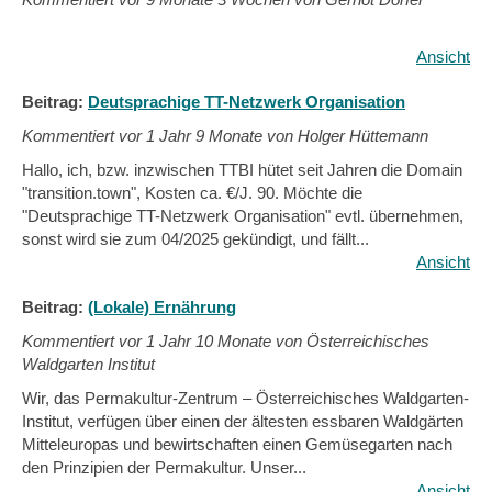
Ansicht
Beitrag:
Deutsprachige TT-Netzwerk Organisation
Kommentiert vor
1 Jahr 9 Monate von Holger Hüttemann
Hallo, ich, bzw. inzwischen TTBI hütet seit Jahren die Domain
"transition.town", Kosten ca. €/J. 90. Möchte die
"Deutsprachige TT-Netzwerk Organisation" evtl. übernehmen,
sonst wird sie zum 04/2025 gekündigt, und fällt...
Ansicht
Beitrag:
(Lokale) Ernährung
Kommentiert vor
1 Jahr 10 Monate von Österreichisches
Waldgarten Institut
Wir, das Permakultur-Zentrum – Österreichisches Waldgarten-
Institut, verfügen über einen der ältesten essbaren Waldgärten
Mitteleuropas und bewirtschaften einen Gemüsegarten nach
den Prinzipien der Permakultur. Unser...
Ansicht