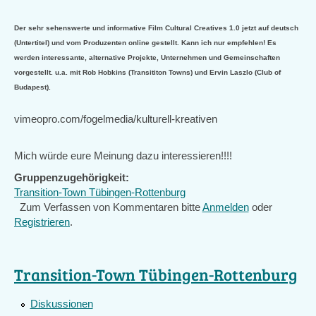
Der sehr sehenswerte und informative Film Cultural Creatives 1.0 jetzt auf deutsch
(Untertitel) und vom Produzenten online gestellt. Kann ich nur empfehlen! Es
werden interessante, alternative Projekte, Unternehmen und Gemeinschaften
vorgestellt. u.a. mit Rob Hobkins (Transititon Towns) und Ervin Laszlo (Club of
Budapest).
vimeopro.com/fogelmedia/kulturell-kreativen
Mich würde eure Meinung dazu interessieren!!!!
Gruppenzugehörigkeit:
Transition-Town Tübingen-Rottenburg
Zum Verfassen von Kommentaren bitte
Anmelden
oder
Registrieren
.
Transition-Town Tübingen-Rottenburg
Diskussionen