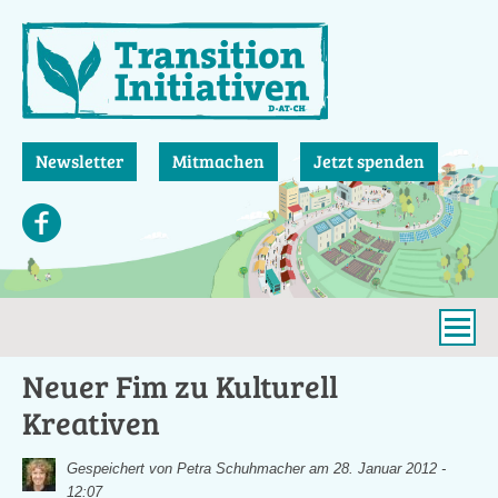
Direkt
zum
Inhalt
Newsletter
Mitmachen
Jetzt spenden
Neuer Fim zu Kulturell
Kreativen
Gespeichert von
Petra Schuhmacher
am 28. Januar 2012 -
12:07