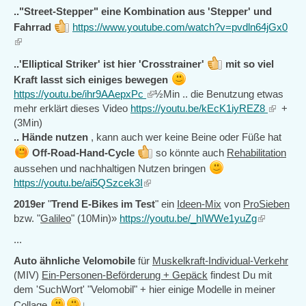
is
.."Street-Stepper" eine Kombination aus 'Stepper' und
external)
Fahrrad
https://www.youtube.com/watch?v=pvdln64jGx0
(link
is
..'Elliptical Striker' ist hier 'Crosstrainer'
mit so viel
external)
Kraft lasst sich einiges bewegen
https://youtu.be/ihr9AAepxPc
(link
½Min .. die Benutzung etwas
mehr erklärt dieses Video
https://youtu.be/kEcK1iyREZ8
is
(link
+
(3Min)
external)
is
..
Hände nutzen
, kann auch wer keine Beine oder Füße hat
external
Off-Road-Hand-Cycle
so könnte auch
Rehabilitation
aussehen und nachhaltigen Nutzen bringen
https://youtu.be/ai5QSzcek3I
(link
is
2019er
"
Trend E-Bikes im Test
" ein
Ideen-Mix
von
ProSieben
external)
bzw. "
Galileo
" (10Min)»
https://youtu.be/_hIWWe1yuZg
(link
is
...
external)
Auto ähnliche Velomobile
für
Muskelkraft-Individual-Verkehr
(MIV)
Ein-Personen-Beförderung + Gepäck
findest Du mit
dem 'SuchWort' "Velomobil" + hier einige Modelle in meiner
Collage
↓