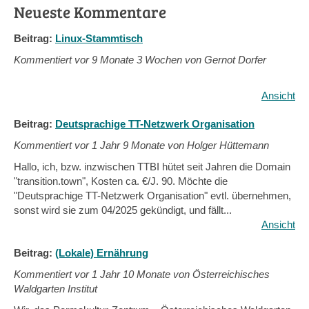
Neueste Kommentare
Beitrag:
Linux-Stammtisch
Kommentiert vor
9 Monate 3 Wochen von Gernot Dorfer
Ansicht
Beitrag:
Deutsprachige TT-Netzwerk Organisation
Kommentiert vor
1 Jahr 9 Monate von Holger Hüttemann
Hallo, ich, bzw. inzwischen TTBI hütet seit Jahren die Domain
"transition.town", Kosten ca. €/J. 90. Möchte die
"Deutsprachige TT-Netzwerk Organisation" evtl. übernehmen,
sonst wird sie zum 04/2025 gekündigt, und fällt...
Ansicht
Beitrag:
(Lokale) Ernährung
Kommentiert vor
1 Jahr 10 Monate von Österreichisches
Waldgarten Institut