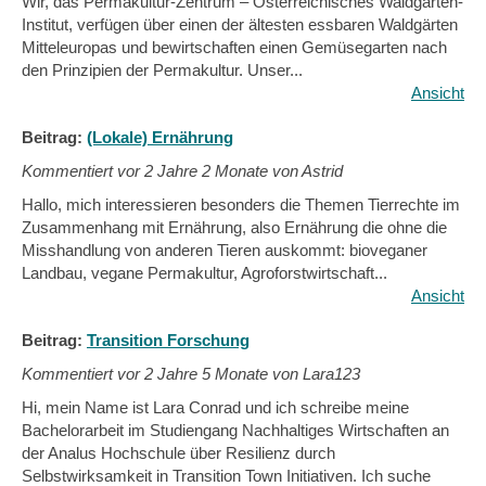
Wir, das Permakultur-Zentrum – Österreichisches Waldgarten-
Institut, verfügen über einen der ältesten essbaren Waldgärten
Mitteleuropas und bewirtschaften einen Gemüsegarten nach
den Prinzipien der Permakultur. Unser...
Ansicht
Beitrag:
(Lokale) Ernährung
Kommentiert vor
2 Jahre 2 Monate von Astrid
Hallo, mich interessieren besonders die Themen Tierrechte im
Zusammenhang mit Ernährung, also Ernährung die ohne die
Misshandlung von anderen Tieren auskommt: bioveganer
Landbau, vegane Permakultur, Agroforstwirtschaft...
Ansicht
Beitrag:
Transition Forschung
Kommentiert vor
2 Jahre 5 Monate von Lara123
Hi, mein Name ist Lara Conrad und ich schreibe meine
Bachelorarbeit im Studiengang Nachhaltiges Wirtschaften an
der Analus Hochschule über Resilienz durch
Selbstwirksamkeit in Transition Town Initiativen. Ich suche