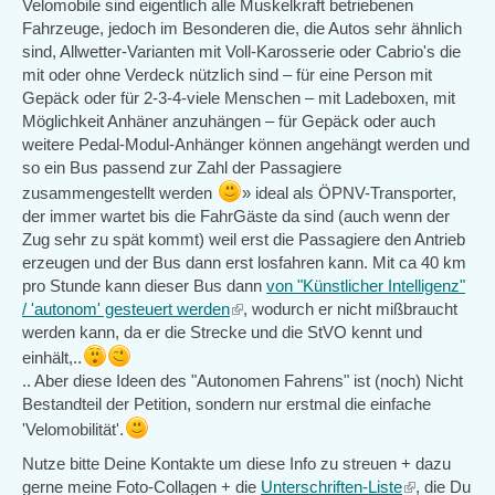
Velomobile sind eigentlich alle Muskelkraft betriebenen
Fahrzeuge, jedoch im Besonderen die, die Autos sehr ähnlich
sind, Allwetter-Varianten mit Voll-Karosserie oder Cabrio's die
mit oder ohne Verdeck nützlich sind – für eine Person mit
Gepäck oder für 2-3-4-viele Menschen – mit Ladeboxen, mit
Möglichkeit Anhäner anzuhängen – für Gepäck oder auch
weitere Pedal-Modul-Anhänger können angehängt werden und
so ein Bus passend zur Zahl der Passagiere
zusammengestellt werden
» ideal als ÖPNV-Transporter,
der immer wartet bis die FahrGäste da sind (auch wenn der
Zug sehr zu spät kommt) weil erst die Passagiere den Antrieb
erzeugen und der Bus dann erst losfahren kann. Mit ca 40 km
pro Stunde kann dieser Bus dann
von "Künstlicher Intelligenz"
/ 'autonom' gesteuert werden
(link
, wodurch er nicht mißbraucht
werden kann, da er die Strecke und die StVO kennt und
is
external)
einhält,..
.. Aber diese Ideen des "Autonomen Fahrens" ist (noch) Nicht
Bestandteil der Petition, sondern nur erstmal die einfache
'Velomobilität'.
Nutze bitte Deine Kontakte um diese Info zu streuen + dazu
gerne meine Foto-Collagen + die
Unterschriften-Liste
(link
, die Du