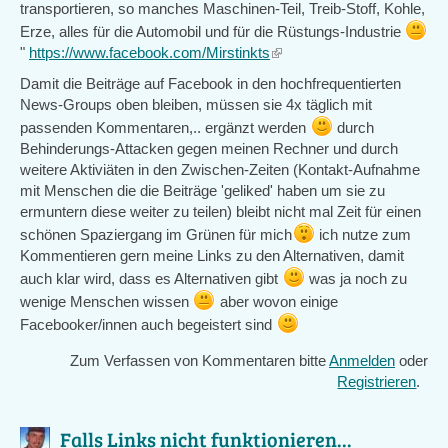
transportieren, so manches Maschinen-Teil, Treib-Stoff, Kohle,
Erze, alles für die Automobil und für die Rüstungs-Industrie
"
https://www.facebook.com/Mirstinkts
(link
is
Damit die Beiträge auf Facebook in den hochfrequentierten
external)
News-Groups oben bleiben, müssen sie 4x täglich mit
passenden Kommentaren,.. ergänzt werden
durch
Behinderungs-Attacken gegen meinen Rechner und durch
weitere Aktiviäten in den Zwischen-Zeiten (Kontakt-Aufnahme
mit Menschen die die Beiträge 'geliked' haben um sie zu
ermuntern diese weiter zu teilen) bleibt nicht mal Zeit für einen
schönen Spaziergang im Grünen für mich
ich nutze zum
Kommentieren gern meine Links zu den Alternativen, damit
auch klar wird, dass es Alternativen gibt
was ja noch zu
wenige Menschen wissen
aber wovon einige
Facebooker/innen auch begeistert sind
Zum Verfassen von Kommentaren bitte
Anmelden
oder
Registrieren
.
Falls Links nicht funktionieren...