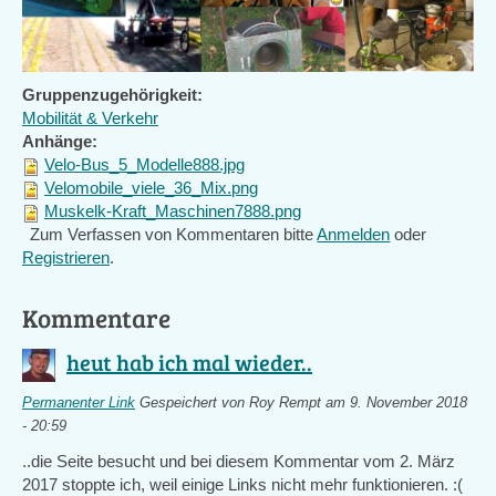
Gruppenzugehörigkeit:
Mobilität & Verkehr
Anhänge:
Velo-Bus_5_Modelle888.jpg
Velomobile_viele_36_Mix.png
Muskelk-Kraft_Maschinen7888.png
Zum Verfassen von Kommentaren bitte
Anmelden
oder
Registrieren
.
Kommentare
heut hab ich mal wieder..
Permanenter Link
Gespeichert von
Roy Rempt
am 9. November 2018
- 20:59
..die Seite besucht und bei diesem Kommentar vom 2. März
2017 stoppte ich, weil einige Links nicht mehr funktionieren. :(