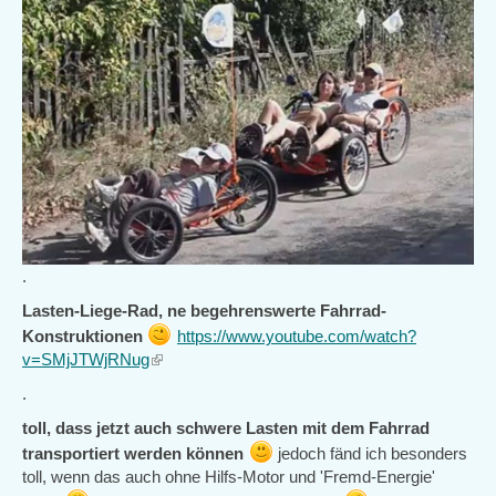
.
Lasten-Liege-Rad, ne begehrenswerte Fahrrad-
Konstruktionen
https://www.youtube.com/watch?
v=SMjJTWjRNug
(link
is
.
external)
toll, dass jetzt auch schwere Lasten mit dem Fahrrad
transportiert werden können
jedoch fänd ich besonders
toll, wenn das auch ohne Hilfs-Motor und 'Fremd-Energie'