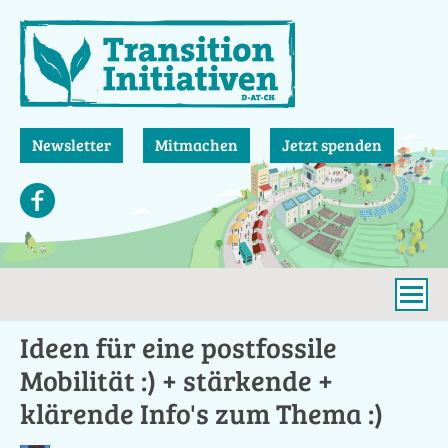
Direkt
zum
Inhalt
Newsletter
Mitmachen
Jetzt spenden
Ideen für eine postfossile
Mobilität :) + stärkende +
klärende Info's zum Thema :)