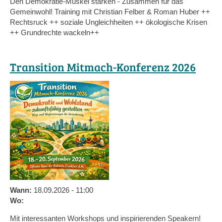
Den Demokratie-Muskel stärken - Zusammen für das
Gemeinwohl! Training mit Christian Felber & Roman Huber ++
Rechtsruck ++ soziale Ungleichheiten ++ ökologische Krisen
++ Grundrechte wackeln++
Transition Mitmach-Konferenz 2026
Wann:
18.09.2026 - 11:00
Wo:
Mit interessanten Workshops und inspirierenden Speakern!