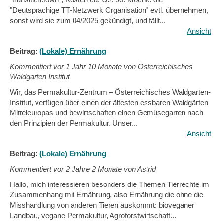
"Deutsprachige TT-Netzwerk Organisation" evtl. übernehmen,
sonst wird sie zum 04/2025 gekündigt, und fällt...
Ansicht
Beitrag:
(Lokale) Ernährung
Kommentiert vor
1 Jahr 10 Monate von Österreichisches
Waldgarten Institut
Wir, das Permakultur-Zentrum – Österreichisches Waldgarten-
Institut, verfügen über einen der ältesten essbaren Waldgärten
Mitteleuropas und bewirtschaften einen Gemüsegarten nach
den Prinzipien der Permakultur. Unser...
Ansicht
Beitrag:
(Lokale) Ernährung
Kommentiert vor
2 Jahre 2 Monate von Astrid
Hallo, mich interessieren besonders die Themen Tierrechte im
Zusammenhang mit Ernährung, also Ernährung die ohne die
Misshandlung von anderen Tieren auskommt: bioveganer
Landbau, vegane Permakultur, Agroforstwirtschaft...