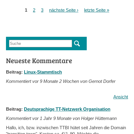
1
2
3
nächste Seite ›
letzte Seite »
Seiten
Suche
Suchformular
Neueste Kommentare
Beitrag:
Linux-Stammtisch
Kommentiert vor
9 Monate 2 Wochen von Gernot Dorfer
Ansicht
Beitrag:
Deutsprachige TT-Netzwerk Organisation
Kommentiert vor
1 Jahr 9 Monate von Holger Hüttemann
Hallo, ich, bzw. inzwischen TTBI hütet seit Jahren die Domain
"transition.town", Kosten ca. €/J. 90. Möchte die