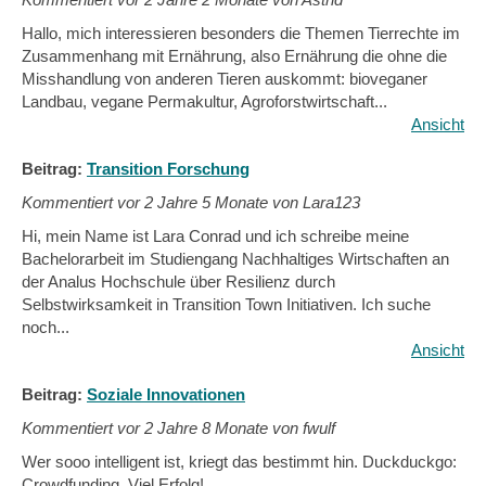
Hallo, mich interessieren besonders die Themen Tierrechte im
Zusammenhang mit Ernährung, also Ernährung die ohne die
Misshandlung von anderen Tieren auskommt: bioveganer
Landbau, vegane Permakultur, Agroforstwirtschaft...
Ansicht
Beitrag:
Transition Forschung
Kommentiert vor
2 Jahre 5 Monate von Lara123
Hi, mein Name ist Lara Conrad und ich schreibe meine
Bachelorarbeit im Studiengang Nachhaltiges Wirtschaften an
der Analus Hochschule über Resilienz durch
Selbstwirksamkeit in Transition Town Initiativen. Ich suche
noch...
Ansicht
Beitrag:
Soziale Innovationen
Kommentiert vor
2 Jahre 8 Monate von fwulf
Wer sooo intelligent ist, kriegt das bestimmt hin. Duckduckgo:
Crowdfunding. Viel Erfolg!