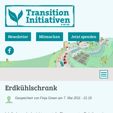
Direkt
zum
Inhalt
Newsletter
Mitmachen
Jetzt spenden
Erdkühlschrank
Gespeichert von
Finja Green
am 7. Mai 2011 - 21:19