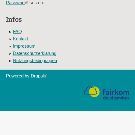
Passwort
(link
setzen.
is
external)
Infos
FAQ
Kontakt
Impressum
Datenschutzerklärung
Nutzungsbedingungen
Powered by
Drupal
(link
is
external)