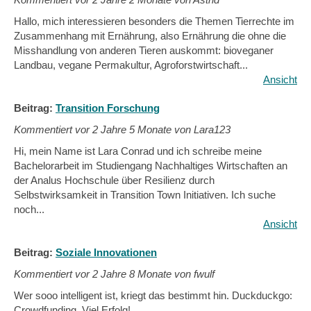
Hallo, mich interessieren besonders die Themen Tierrechte im
Zusammenhang mit Ernährung, also Ernährung die ohne die
Misshandlung von anderen Tieren auskommt: bioveganer
Landbau, vegane Permakultur, Agroforstwirtschaft...
Ansicht
Beitrag:
Transition Forschung
Kommentiert vor
2 Jahre 5 Monate von Lara123
Hi, mein Name ist Lara Conrad und ich schreibe meine
Bachelorarbeit im Studiengang Nachhaltiges Wirtschaften an
der Analus Hochschule über Resilienz durch
Selbstwirksamkeit in Transition Town Initiativen. Ich suche
noch...
Ansicht
Beitrag:
Soziale Innovationen
Kommentiert vor
2 Jahre 8 Monate von fwulf
Wer sooo intelligent ist, kriegt das bestimmt hin. Duckduckgo:
Crowdfunding. Viel Erfolg!