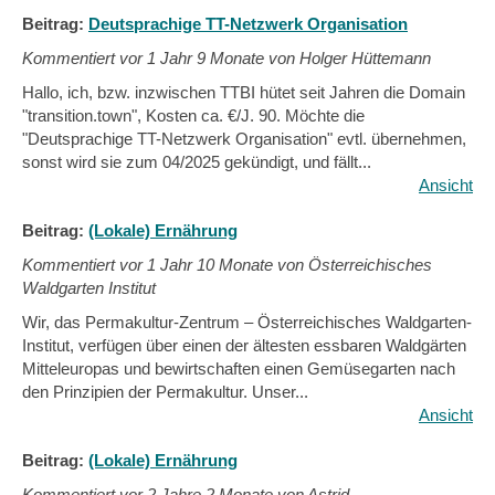
Beitrag:
Deutsprachige TT-Netzwerk Organisation
Kommentiert vor
1 Jahr 9 Monate von Holger Hüttemann
Hallo, ich, bzw. inzwischen TTBI hütet seit Jahren die Domain
"transition.town", Kosten ca. €/J. 90. Möchte die
"Deutsprachige TT-Netzwerk Organisation" evtl. übernehmen,
sonst wird sie zum 04/2025 gekündigt, und fällt...
Ansicht
Beitrag:
(Lokale) Ernährung
Kommentiert vor
1 Jahr 10 Monate von Österreichisches
Waldgarten Institut
Wir, das Permakultur-Zentrum – Österreichisches Waldgarten-
Institut, verfügen über einen der ältesten essbaren Waldgärten
Mitteleuropas und bewirtschaften einen Gemüsegarten nach
den Prinzipien der Permakultur. Unser...
Ansicht
Beitrag:
(Lokale) Ernährung
Kommentiert vor
2 Jahre 2 Monate von Astrid