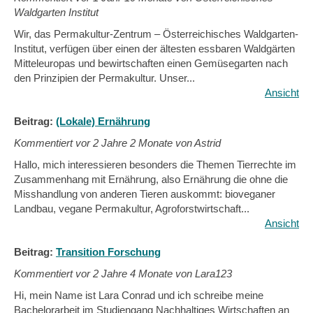
Waldgarten Institut
Wir, das Permakultur-Zentrum – Österreichisches Waldgarten-
Institut, verfügen über einen der ältesten essbaren Waldgärten
Mitteleuropas und bewirtschaften einen Gemüsegarten nach
den Prinzipien der Permakultur. Unser...
Ansicht
Beitrag:
(Lokale) Ernährung
Kommentiert vor
2 Jahre 2 Monate von Astrid
Hallo, mich interessieren besonders die Themen Tierrechte im
Zusammenhang mit Ernährung, also Ernährung die ohne die
Misshandlung von anderen Tieren auskommt: bioveganer
Landbau, vegane Permakultur, Agroforstwirtschaft...
Ansicht
Beitrag:
Transition Forschung
Kommentiert vor
2 Jahre 4 Monate von Lara123
Hi, mein Name ist Lara Conrad und ich schreibe meine
Bachelorarbeit im Studiengang Nachhaltiges Wirtschaften an