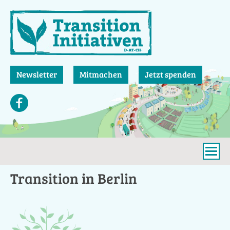
Direkt
zum
Inhalt
Newsletter
Mitmachen
Jetzt spenden
Transition in Berlin