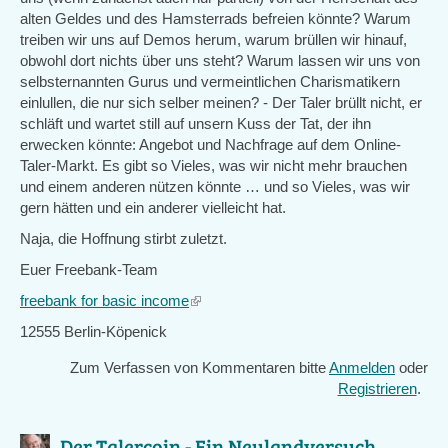
alten Geldes und des Hamsterrads befreien könnte? Warum
treiben wir uns auf Demos herum, warum brüllen wir hinauf,
obwohl dort nichts über uns steht? Warum lassen wir uns von
selbsternannten Gurus und vermeintlichen Charismatikern
einlullen, die nur sich selber meinen? - Der Taler brüllt nicht, er
schläft und wartet still auf unsern Kuss der Tat, der ihn
erwecken könnte: Angebot und Nachfrage auf dem Online-
Taler-Markt. Es gibt so Vieles, was wir nicht mehr brauchen
und einem anderen nützen könnte … und so Vieles, was wir
gern hätten und ein anderer vielleicht hat.
Naja, die Hoffnung stirbt zuletzt.
Euer Freebank-Team
freebank for basic income
(link
is
12555 Berlin-Köpenick
external)
Zum Verfassen von Kommentaren bitte
Anmelden
oder
Registrieren
.
Der Talercoin - Ein Neulandversuch