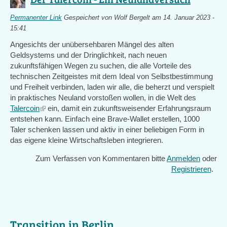
Permanenter Link
Gespeichert von
Wolf Bergelt
am 14. Januar 2023 -
15:41
Angesichts der unübersehbaren Mängel des alten
Geldsystems und der Dringlichkeit, nach neuen
zukunftsfähigen Wegen zu suchen, die alle Vorteile des
technischen Zeitgeistes mit dem Ideal von Selbstbestimmung
und Freiheit verbinden, laden wir alle, die beherzt und verspielt
in praktisches Neuland vorstoßen wollen, in die Welt des
Talercoin
(link
ein, damit ein zukunftsweisender Erfahrungsraum
entstehen kann. Einfach eine Brave-Wallet erstellen, 1000
is
Taler schenken lassen und aktiv in einer beliebigen Form in
external)
das eigene kleine Wirtschaftsleben integrieren.
Zum Verfassen von Kommentaren bitte
Anmelden
oder
Registrieren
.
Transition in Berlin