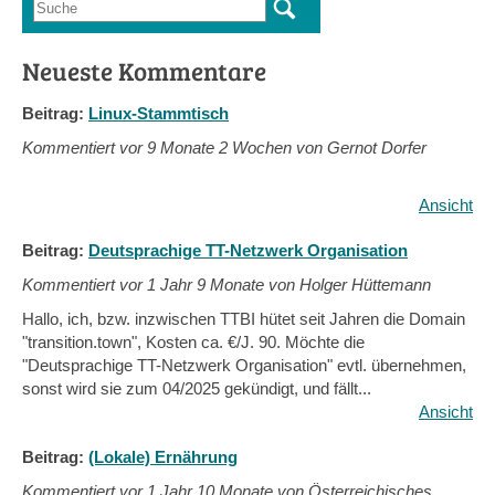
Suche
Suchformular
Neueste Kommentare
Beitrag:
Linux-Stammtisch
Kommentiert vor
9 Monate 2 Wochen von Gernot Dorfer
Ansicht
Beitrag:
Deutsprachige TT-Netzwerk Organisation
Kommentiert vor
1 Jahr 9 Monate von Holger Hüttemann
Hallo, ich, bzw. inzwischen TTBI hütet seit Jahren die Domain
"transition.town", Kosten ca. €/J. 90. Möchte die
"Deutsprachige TT-Netzwerk Organisation" evtl. übernehmen,
sonst wird sie zum 04/2025 gekündigt, und fällt...
Ansicht
Beitrag:
(Lokale) Ernährung
Kommentiert vor
1 Jahr 10 Monate von Österreichisches