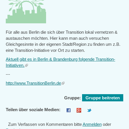
Für alle aus Berlin die sich über Transition lokal vernetzen &
austauschen möchten. Hier kann man auch versuchen
Gleichgesinnte in der eigenen Stadt/Region zu finden um z.B.
eine Transition-Initiative vor Ort zu starten.
Aktuell gibt es in Berlin & Brandenburg folgende Transition-
Initiativen.
(link
is
---
external)
http://www.TransitionBerlin.de
(link
is
external)
Gruppe:
Gruppe beitreten
Teilen über soziale Medien:
Zum Verfassen von Kommentaren bitte
Anmelden
oder