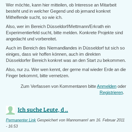
Wer möchte, kann hier mitteilen, ob Interesse an Mitarbeit
besteht und in welcher Gegend und ob jemand konkret
Mithelfende sucht, so wie ich.
Also, wer im Bereich Düsseldorf/Mettmann/Erkrath ein
Experimentierfeld sucht, bitte melden. Konkrete Projekte sind
angedacht und vorbereitet.
Auch im Bereich des Niemandlandes in Düsseldorf tut sich so
einiges, dass wir hoffen können, auch im direkten
Düsseldorfer Bereich konkret was an den Start zu bekommen.
Also, nur zu. Wer wen kennt, der gerne mal wieder Erde an die
Finger bekommt, bitte vernetzen.
Zum Verfassen von Kommentaren bitte
Anmelden
oder
Registrieren
.
Ich suche Leute, d ..
Permanenter Link
Gespeichert von
Mannomann!
am 16. Februar 2011
- 16:53