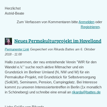
Herzlichst
Astrid-Beate
Zum Verfassen von Kommentaren bitte
Anmelden
oder
Registrieren
.
Neues Permakulturprojekt im Havelland
Permanenter Link
Gespeichert von
Rikarda Battes
am 6. Oktober
2018 - 11:00
Hallo zusammen, der neu entstehende Verein "WIR für den
Wandel e.V." suche noch aktive Mitmacher und ein
Grundstück im Berliner Umland (N, NW und W) für ein
Permakultur-Projekt, mit Grundstück für Selbstversorgung
(SoliLW), Seminaren, Pension, Campingplatz. Bei Interesse
kommt zu unseren Interessiertentreffen in Berlin (1x monatlich
in Schöneberg) und schreibe eine email an
rikarda@battes.de
Liebe Grüße von Rikarda