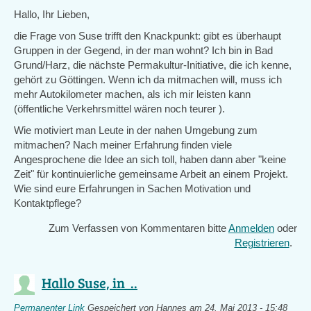
Hallo, Ihr Lieben,
die Frage von Suse trifft den Knackpunkt: gibt es überhaupt
Gruppen in der Gegend, in der man wohnt? Ich bin in Bad
Grund/Harz, die nächste Permakultur-Initiative, die ich kenne,
gehört zu Göttingen. Wenn ich da mitmachen will, muss ich
mehr Autokilometer machen, als ich mir leisten kann
(öffentliche Verkehrsmittel wären noch teurer ).
Wie motiviert man Leute in der nahen Umgebung zum
mitmachen? Nach meiner Erfahrung finden viele
Angesprochene die Idee an sich toll, haben dann aber "keine
Zeit" für kontinuierliche gemeinsame Arbeit an einem Projekt.
Wie sind eure Erfahrungen in Sachen Motivation und
Kontaktpflege?
Zum Verfassen von Kommentaren bitte
Anmelden
oder
Registrieren
.
Hallo Suse, in ..
Permanenter Link
Gespeichert von
Hannes
am 24. Mai 2013 - 15:48