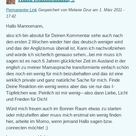
Permanenter Link
Gespeichert von
Melanie Dzur
am 1. März 2011 -
17:42
Hallo Mannomann,
also ich bin absolut für Deinen Kommentar sehe auch nach
den ersten 2 Wochen wieder hier das deutsch weniger wird
und das der Anglizismus überall ist. Kann ich nachvollziehen
und würde ich sicherlich genauso sehen...bei mir muss ich
sagen ist es nach 6 Jahren glücklicher Zeit im Ausland in der
english zu meiner Mamasprache transformierte einfach schön
dies noch ein wenig für mich beizubehalten und das ist eine
wirklich private und ganz natürliche Sache für mich. Finde
Deine Reaktion ein wenig weiss aber das sie nur das I-
Tüpfelchen war. Peinlich ist mir wenig---also dann Liebe, Licht
und Frieden für Dich!
Würd mich freuen auch im Bonner Raum etwas zu starten
oder mitzuhelfen aber muss mich erstmal ein wenig finden
hier, arbeite im Momo, wenn jemand Hallo sagen bzw.
connecten möchte! ;)