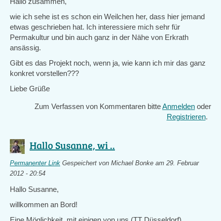
Hallo zusammen,
wie ich sehe ist es schon ein Weilchen her, dass hier jemand
etwas geschrieben hat. Ich interessiere mich sehr für
Permakultur und bin auch ganz in der Nähe von Erkrath
ansässig.
Gibt es das Projekt noch, wenn ja, wie kann ich mir das ganz
konkret vorstellen???
Liebe Grüße
Zum Verfassen von Kommentaren bitte
Anmelden
oder
Registrieren
.
Hallo Susanne, wi ..
Permanenter Link
Gespeichert von
Michael Bonke
am 29. Februar
2012 - 20:54
Hallo Susanne,
willkommen an Bord!
Eine Möglichkeit, mit einigen von uns (TT Düsseldorf)