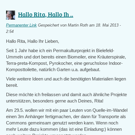
Hallo Rita, Hallo Ih ..
Permanenter Link
Gespeichert von
Martin Roth
am 18. Mai 2013 -
2:54
Hallo Rita, Hallo Ihr Lieben,
Seit 1 Jahr habe ich ein Permakulturprojekt in Bielefeld-
Ummeln und dort bereits einen Biomeiler, eine Kräuterspirale,
Terra-preta-Kompost, Pyrokocher, eine geruchslose Indoor-
Komposttoilette, natürlich Garten u.a. aufgebaut.
Viele weitere Ideen und auch die benötigten Materialien liegen
bereit.
Diese möchte ich freilassen und damit auch ähnliche Projekte
unterstützen, besonders gerne auch Deines, Rita!
Am 29.5. wollen wir mit ein paar Leuten von Quelle-im-Wandel
einen 3m Anhänger fertigmachen, der dann für Transporte als
Commons gemeinsam genutzt werden kann. Wenn noch
mehr Leute dazu kommen (das ist eine Einladung:) können