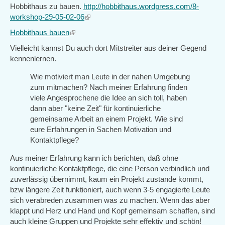
Hobbithaus zu bauen.
http://hobbithaus.wordpress.com/8-
workshop-29-05-02-06
(link
is
Hobbithaus bauen
(link
external)
is
Vielleicht kannst Du auch dort Mitstreiter aus deiner Gegend
external)
kennenlernen.
Wie motiviert man Leute in der nahen Umgebung
zum mitmachen? Nach meiner Erfahrung finden
viele Angesprochene die Idee an sich toll, haben
dann aber "keine Zeit" für kontinuierliche
gemeinsame Arbeit an einem Projekt. Wie sind
eure Erfahrungen in Sachen Motivation und
Kontaktpflege?
Aus meiner Erfahrung kann ich berichten, daß ohne
kontinuierliche Kontaktpflege, die eine Person verbindlich und
zuverlässig übernimmt, kaum ein Projekt zustande kommt,
bzw längere Zeit funktioniert, auch wenn 3-5 engagierte Leute
sich verabreden zusammen was zu machen. Wenn das aber
klappt und Herz und Hand und Kopf gemeinsam schaffen, sind
auch kleine Gruppen und Projekte sehr effektiv und schön!