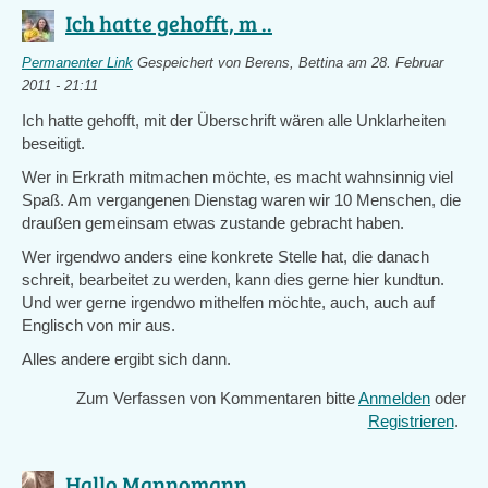
Ich hatte gehofft, m ..
Permanenter Link
Gespeichert von
Berens, Bettina
am 28. Februar
2011 - 21:11
Ich hatte gehofft, mit der Überschrift wären alle Unklarheiten
beseitigt.
Wer in Erkrath mitmachen möchte, es macht wahnsinnig viel
Spaß. Am vergangenen Dienstag waren wir 10 Menschen, die
draußen gemeinsam etwas zustande gebracht haben.
Wer irgendwo anders eine konkrete Stelle hat, die danach
schreit, bearbeitet zu werden, kann dies gerne hier kundtun.
Und wer gerne irgendwo mithelfen möchte, auch, auch auf
Englisch von mir aus.
Alles andere ergibt sich dann.
Zum Verfassen von Kommentaren bitte
Anmelden
oder
Registrieren
.
Hallo Mannomann, ..