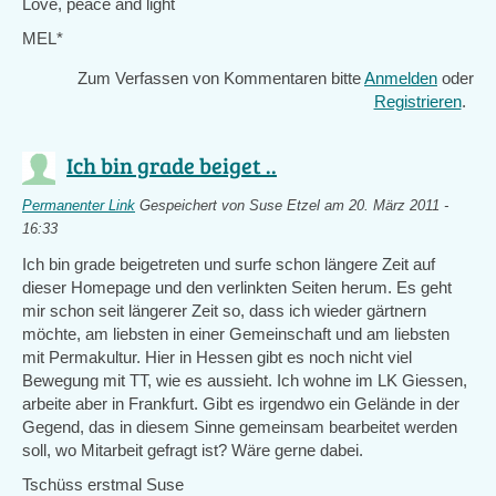
Love, peace and light
MEL*
Zum Verfassen von Kommentaren bitte
Anmelden
oder
Registrieren
.
Ich bin grade beiget ..
Permanenter Link
Gespeichert von
Suse Etzel
am 20. März 2011 -
16:33
Ich bin grade beigetreten und surfe schon längere Zeit auf
dieser Homepage und den verlinkten Seiten herum. Es geht
mir schon seit längerer Zeit so, dass ich wieder gärtnern
möchte, am liebsten in einer Gemeinschaft und am liebsten
mit Permakultur. Hier in Hessen gibt es noch nicht viel
Bewegung mit TT, wie es aussieht. Ich wohne im LK Giessen,
arbeite aber in Frankfurt. Gibt es irgendwo ein Gelände in der
Gegend, das in diesem Sinne gemeinsam bearbeitet werden
soll, wo Mitarbeit gefragt ist? Wäre gerne dabei.
Tschüss erstmal Suse