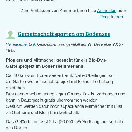
Zum Verfassen von Kommentaren bitte
Anmelden
oder
Registrieren
.
Gemeinschaftsgarten am Bodensee
Permanenter Link
Gespeichert von
gewebill
am 21. Dezember 2018 -
18:00
Pioniere und Mitmacher gesucht für ein Bio-Dyn-
Gartenprojekt im Bodenseehinterland.
Ca. 10 km vom Bodensee entfernt, Nähe Überlingen, soll
ein Garten-Gemeinschaftsprojekt mit kleiner Tierhaltung
entstehen.
Das (länger schon ungepflegte) Grundstück ist vorhanden und
kann in Dauerpacht gratis übernommen werden.
Gesucht werden dafür noch zupackende Mitmacher mit Lust
zu Gärtnerei und Klein-Landwirtschaft.
Das Gelände umfasst 2 ha (20.000 m²) Südhang, ausserhalb
des Dorfes.