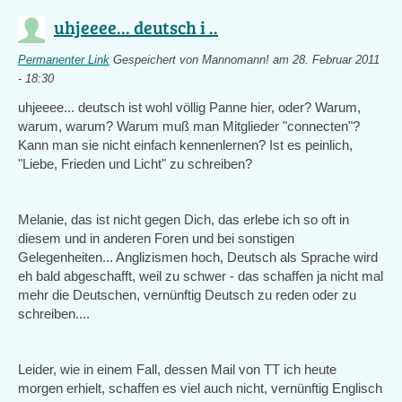
uhjeeee... deutsch i ..
Permanenter Link
Gespeichert von
Mannomann!
am 28. Februar 2011
- 18:30
uhjeeee... deutsch ist wohl völlig Panne hier, oder? Warum,
warum, warum? Warum muß man Mitglieder "connecten"?
Kann man sie nicht einfach kennenlernen? Ist es peinlich,
"Liebe, Frieden und Licht" zu schreiben?
Melanie, das ist nicht gegen Dich, das erlebe ich so oft in
diesem und in anderen Foren und bei sonstigen
Gelegenheiten... Anglizismen hoch, Deutsch als Sprache wird
eh bald abgeschafft, weil zu schwer - das schaffen ja nicht mal
mehr die Deutschen, vernünftig Deutsch zu reden oder zu
schreiben....
Leider, wie in einem Fall, dessen Mail von TT ich heute
morgen erhielt, schaffen es viel auch nicht, vernünftig Englisch