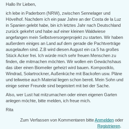
Hallo Ihr Lieben,
ich lebe in Paderborn (NRW), zwischen Sennelager und
Hövelhof. Nachdem ich ein paar Jahre an der Costa de la Luz
in Spanien gelebt habe, bin ich letztes Jahr nach Deutschland
zurück gekehrt und habe auf einer kleinen Waldwiese
angefangen mein Selbstversorgerprojekt zu starten. Wir haben
außerdem einiges an Land auf dem gerade die Pachtverträge
ausgelaufen sind. Z.B wird diesen August ein ca 5 ha großes
Stück Acker frei. Ich würde mich sehr freuen Menschen zu
finden, die mitmachen möchten. Wir wollen ein Gewächshaus
das über einen Biomeiler geheizt wird bauen. Kompostklo,
Windrad, Solartrockner, Außenküche mit Backofen usw. Pläne
und teilweise auch Material liegen schon bereit. Mein Sohn und
einige seiner Freunde sind begeistert mit bei der Sache.
Also, wer Lust hat mitzumachen oder einen eigenen Garten
anlegen möchte, bitte melden, ich freue mich.
Rita
Zum Verfassen von Kommentaren bitte
Anmelden
oder
Registrieren
.