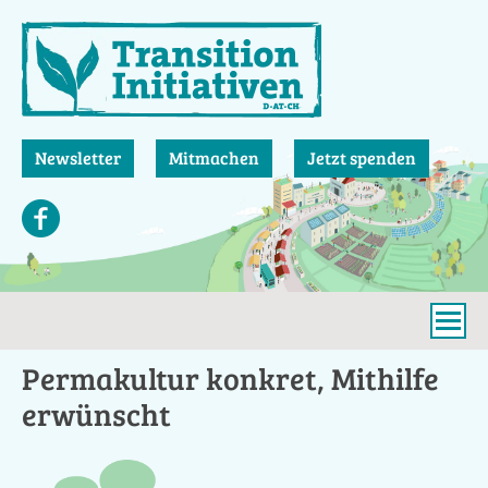
Direkt
zum
Inhalt
Newsletter
Mitmachen
Jetzt spenden
Permakultur konkret, Mithilfe
erwünscht