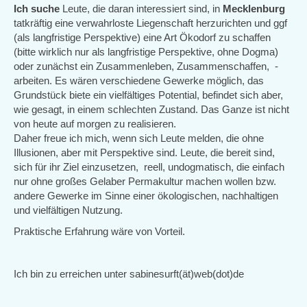
Ich suche
Leute, die daran interessiert sind, in
Mecklenburg
tatkräftig eine verwahrloste Liegenschaft herzurichten und ggf
(als langfristige Perspektive) eine Art Ökodorf zu schaffen
(bitte wirklich nur als langfristige Perspektive, ohne Dogma)
oder zunächst ein Zusammenleben, Zusammenschaffen, -
arbeiten. Es wären verschiedene Gewerke möglich, das
Grundstück biete ein vielfältiges Potential, befindet sich aber,
wie gesagt, in einem schlechten Zustand. Das Ganze ist nicht
von heute auf morgen zu realisieren.
Daher freue ich mich, wenn sich Leute melden, die ohne
Illusionen, aber mit Perspektive sind. Leute, die bereit sind,
sich für ihr Ziel einzusetzen, reell, undogmatisch, die einfach
nur ohne großes Gelaber Permakultur machen wollen bzw.
andere Gewerke im Sinne einer ökologischen, nachhaltigen
und vielfältigen Nutzung.
Praktische Erfahrung wäre von Vorteil.
Ich bin zu erreichen unter sabinesurft(ät)web(dot)de