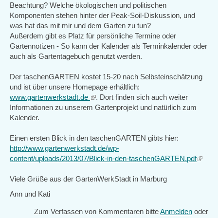
Beachtung? Welche ökologischen und politischen
Komponenten stehen hinter der Peak-Soil-Diskussion, und
was hat das mit mir und dem Garten zu tun?
Außerdem gibt es Platz für persönliche Termine oder
Gartennotizen - So kann der Kalender als Terminkalender oder
auch als Gartentagebuch genutzt werden.
Der taschenGARTEN kostet 15-20 nach Selbsteinschätzung
und ist über unsere Homepage erhältlich:
www.gartenwerkstadt.de
(link
. Dort finden sich auch weiter
Informationen zu unserem Gartenprojekt und natürlich zum
is
Kalender.
external)
Einen ersten Blick in den taschenGARTEN gibts hier:
http://www.gartenwerkstadt.de/wp-
content/uploads/2013/07/Blick-in-den-taschenGARTEN.pdf
(link
is
Viele Grüße aus der GartenWerkStadt in Marburg
extern
Ann und Kati
Zum Verfassen von Kommentaren bitte
Anmelden
oder