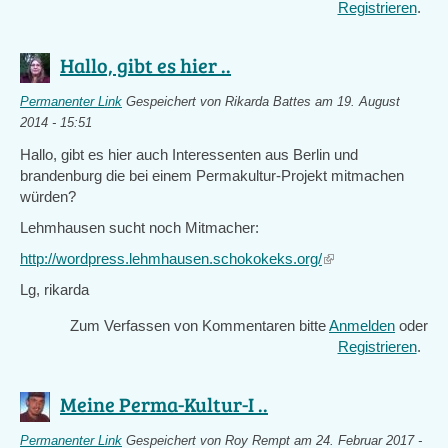
Registrieren
.
Hallo, gibt es hier ..
Permanenter Link
Gespeichert von
Rikarda Battes
am 19. August
2014 - 15:51
Hallo, gibt es hier auch Interessenten aus Berlin und
brandenburg die bei einem Permakultur-Projekt mitmachen
würden?
Lehmhausen sucht noch Mitmacher:
http://wordpress.lehmhausen.schokokeks.org/
(link
is
Lg, rikarda
external)
Zum Verfassen von Kommentaren bitte
Anmelden
oder
Registrieren
.
Meine Perma-Kultur-I ..
Permanenter Link
Gespeichert von
Roy Rempt
am 24. Februar 2017 -