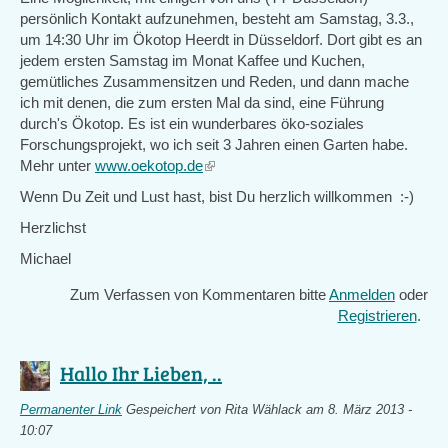
persönlich Kontakt aufzunehmen, besteht am Samstag, 3.3.,
um 14:30 Uhr im Ökotop Heerdt in Düsseldorf. Dort gibt es an
jedem ersten Samstag im Monat Kaffee und Kuchen,
gemütliches Zusammensitzen und Reden, und dann mache
ich mit denen, die zum ersten Mal da sind, eine Führung
durch's Ökotop. Es ist ein wunderbares öko-soziales
Forschungsprojekt, wo ich seit 3 Jahren einen Garten habe.
Mehr unter
www.oekotop.de
(link
is
Wenn Du Zeit und Lust hast, bist Du herzlich willkommen :-)
external)
Herzlichst
Michael
Zum Verfassen von Kommentaren bitte
Anmelden
oder
Registrieren
.
Hallo Ihr Lieben, ..
Permanenter Link
Gespeichert von
Rita Wählack
am 8. März 2013 -
10:07