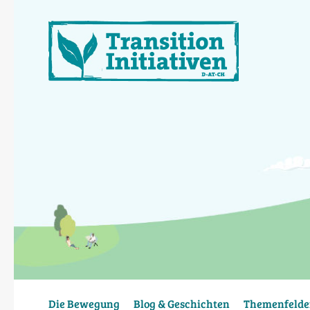
Direkt
zum
Inhalt
Die Bewegung
Blog & Geschichten
Themenfelde