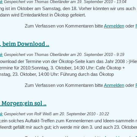
nk
Gespeichert von
Thomas Oberländer
am 19. September 2010 - 13:04
rung ist im Oktober am Samstag, den 18. Vorher könnten wir uns auc
, dann wird Erntedankfest in Ökotop gefeiert.
Zum Verfassen von Kommentaren bitte
Anmelden
oder
, beim Download ..
nk
Gespeichert von
Thomas Oberländer
am 20. September 2010 - 9:19
ownload der Termine von der Ökotop-Seite kam das Jahr 2008 :-)Hie
ermine für 2010:Sonntag, 3. Oktober, 14:30 Uhr: Cafe Ökotop +
tag, 23. Oktober, 14:00 Uhr: Führung durch das Ökotop
Zum Verfassen von Kommentaren bitte
Anmelden
oder
 Morgen;ein sol ..
nk
Gespeichert von
Rolf Weiß
am 20. September 2010 - 10:22
ein solches Auftakt-Treffen zum Kennenlernen und Ideen-sammeln 
eerdt gefällt mir auch gut; ich werde mir den 3. und auch 23. Oktober 