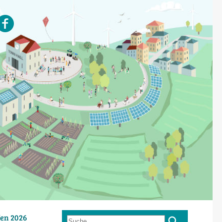
en 2026
Suche