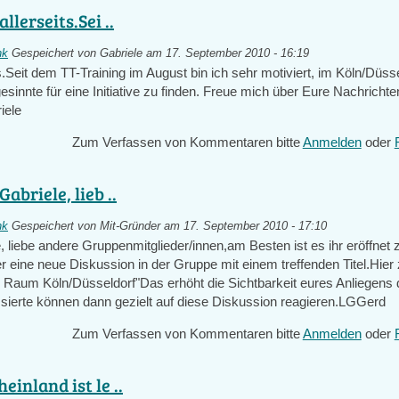
allerseits.Sei ..
nk
Gespeichert von
Gabriele
am 17. September 2010 - 16:19
ts.Seit dem TT-Training im August bin ich sehr motiviert, im Köln/Düss
innte für eine Initiative zu finden. Freue mich über Eure Nachricht
iele
Zum Verfassen von Kommentaren bitte
Anmelden
oder
Gabriele, lieb ..
nk
Gespeichert von
Mit-Gründer
am 17. September 2010 - 17:10
, liebe andere Gruppenmitglieder/innen,am Besten ist es ihr eröffnet 
eine neue Diskussion in der Gruppe mit einem treffenden Titel.Hier
e Raum Köln/Düsseldorf"Das erhöht die Sichtbarkeit eures Anliegens 
ssierte können dann gezielt auf diese Diskussion reagieren.LGGerd
Zum Verfassen von Kommentaren bitte
Anmelden
oder
einland ist le ..