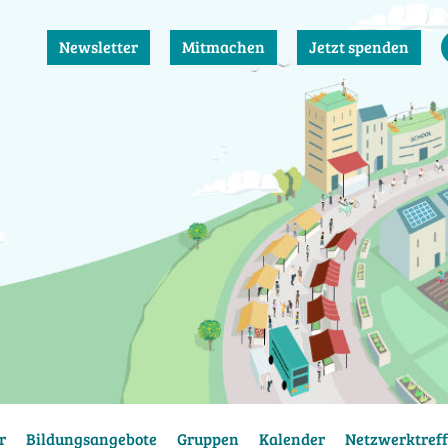
Newsletter
Mitmachen
Jetzt spenden
r
Bildungsangebote
Gruppen
Kalender
Netzwerktreff