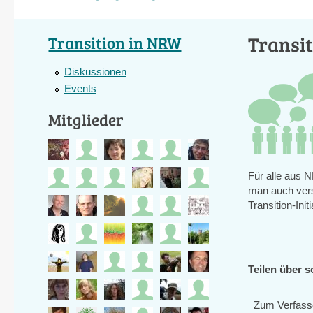
Transi
Transition in NRW
Diskussionen
Events
Mitglieder
Für alle aus 
man auch vers
Transition-Init
Teilen über s
Zum Verfass