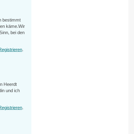
ch bestimmt
fen käme.Wir
Sinn, bei den
Registrieren
.
in Heerdt
din und ich
Registrieren
.