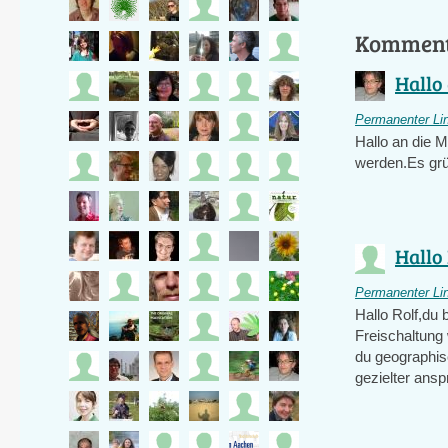
Kommen
Hallo 
Permanenter Li
Hallo an die M
werden.Es grü
Hallo 
Permanenter Li
Hallo Rolf,du 
Freischaltung
du geographis
gezielter ans