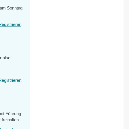
h am Sonntag,
Registrieren
.
r also
Registrieren
.
mit Führung
freihalten.