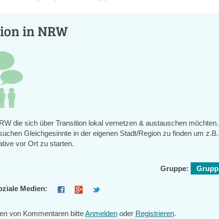
tion in NRW
NRW die sich über Transition lokal vernetzen & austauschen möchten.
uchen Gleichgesinnte in der eigenen Stadt/Region zu finden um z.B.
iative vor Ort zu starten.
Gruppe:
Gruppe
oziale Medien:
en von Kommentaren bitte
Anmelden
oder
Registrieren
.