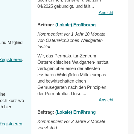
04/2025 gekündigt, und fällt...
Ansicht
Beitrag:
(Lokale) Ernährung
Kommentiert vor
1 Jahr 10 Monate
von Österreichisches Waldgarten
und Mitglied
Institut
Wir, das Permakultur-Zentrum –
Registrieren
.
Österreichisches Waldgarten-Institut,
verfügen über einen der ältesten
essbaren Waldgärten Mitteleuropas
und bewirtschaften einen
Gemüsegarten nach den Prinzipien
der Permakultur. Unser...
ine
Ansicht
noch kurz wo
h hier
Beitrag:
(Lokale) Ernährung
Kommentiert vor
2 Jahre 2 Monate
Registrieren
.
von Astrid