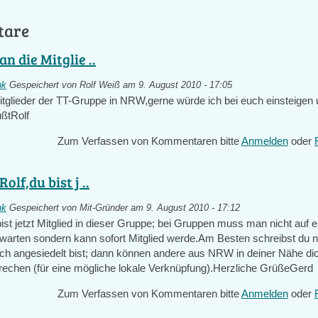
tare
an die Mitglie ..
nk
Gespeichert von
Rolf Weiß
am 9. August 2010 - 17:05
itglieder der TT-Gruppe in NRW,gerne würde ich bei euch einsteigen 
ßtRolf
Zum Verfassen von Kommentaren bitte
Anmelden
oder
Rolf,du bist j ..
nk
Gespeichert von
Mit-Gründer
am 9. August 2010 - 17:12
bist jetzt Mitglied in dieser Gruppe; bei Gruppen muss man nicht auf e
 warten sondern kann sofort Mitglied werde.Am Besten schreibst du 
ch angesiedelt bist; dann können andere aus NRW in deiner Nähe dic
prechen (für eine mögliche lokale Verknüpfung).Herzliche GrüßeGerd
Zum Verfassen von Kommentaren bitte
Anmelden
oder