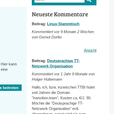
Suchformular
Neueste Kommentare
Beitrag:
Linux-Stammtisch
Kommentiert vor
9 Monate 2 Wochen
von Gernot Dorfer
Ansicht
Beitrag:
Deutsprachige TT-
 Hier kann
Netzwerk Organisation
 eine
Kommentiert vor
1 Jahr 9 Monate von
Holger Hüttemann
Hallo, ich, bzw. inzwischen TTBI hütet
 beitreten
seit Jahren die Domain
"transition.town", Kosten ca. €/J. 90.
Möchte die "Deutsprachige TT-
Netzwerk Organisation" evtl.
übernehmen, sonst wird sie zum