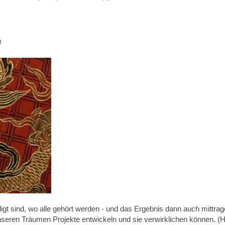
8
ligt sind, wo alle gehört werden - und das Ergebnis dann auch mittr
nseren Träumen Projekte entwickeln und sie verwirklichen können. (H