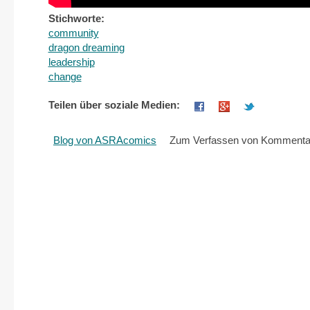
Stichworte:
community
dragon dreaming
leadership
change
Teilen über soziale Medien:
Blog von ASRAcomics
Zum Verfassen von Kommentar