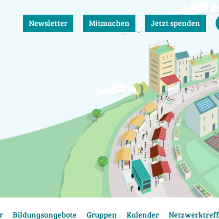
Newsletter
Mitmachen
Jetzt spenden
r
Bildungsangebote
Gruppen
Kalender
Netzwerktreff