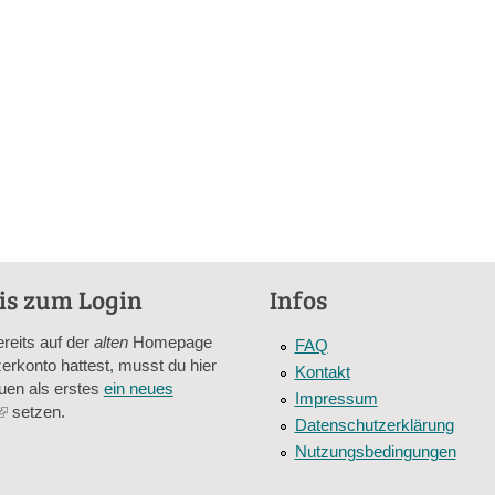
is zum Login
Infos
ereits auf der
alten
Homepage
FAQ
erkonto hattest, musst du hier
Kontakt
uen als erstes
ein neues
Impressum
(link
setzen.
Datenschutzerklärung
is
Nutzungsbedingungen
external)