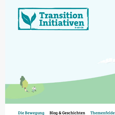
Direkt
zum
Inhalt
Die Bewegung
Blog & Geschichten
Themenfelde