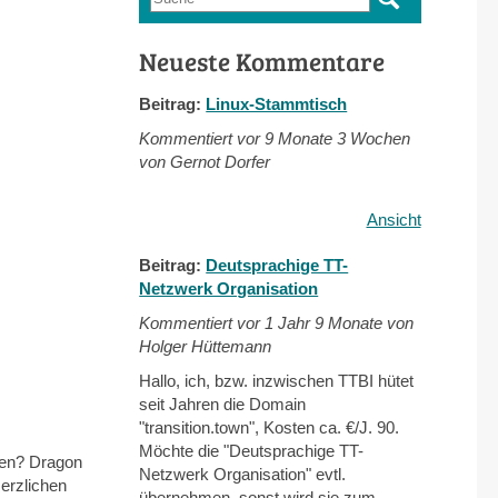
Suchformular
Neueste Kommentare
Beitrag:
Linux-Stammtisch
Kommentiert vor
9 Monate 3 Wochen
von Gernot Dorfer
Ansicht
Beitrag:
Deutsprachige TT-
Netzwerk Organisation
Kommentiert vor
1 Jahr 9 Monate von
Holger Hüttemann
Hallo, ich, bzw. inzwischen TTBI hütet
seit Jahren die Domain
"transition.town", Kosten ca. €/J. 90.
Möchte die "Deutsprachige TT-
agen? Dragon
Netzwerk Organisation" evtl.
erzlichen
übernehmen, sonst wird sie zum