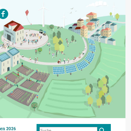
en 2026
Suche