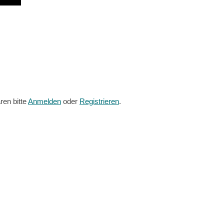
en bitte
Anmelden
oder
Registrieren
.