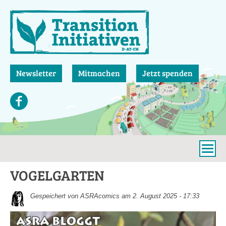
Direkt
zum
Inhalt
Newsletter
Mitmachen
Jetzt spenden
VOGELGARTEN
Gespeichert von
ASRAcomics
am 2. August 2025 - 17:33