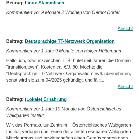
Beitrag:
Linux-Stammtisch
Kommentiert vor
9 Monate 2 Wochen von Gernot Dorfer
Ansicht
Beitrag:
Deutsprachige TT-Netzwerk Organisation
Kommentiert vor
1 Jahr 9 Monate von Holger Hüttemann
Hallo, ich, bzw. inzwischen TTBI hütet seit Jahren die Domain
"transition.town", Kosten ca. €/J. 90. Möchte die
"Deutsprachige TT-Netzwerk Organisation" evtl. übernehmen,
sonst wird sie zum 04/2025 gekündigt, und fällt...
Ansicht
Beitrag:
(Lokale) Ernährung
Kommentiert vor
1 Jahr 10 Monate von Österreichisches
Waldgarten Institut
Wir, das Permakultur-Zentrum – Österreichisches Waldgarten-
Institut, verfügen über einen der ältesten essbaren Waldgärten
Mitteleuropas und bewirtschaften einen Gemüsegarten nach