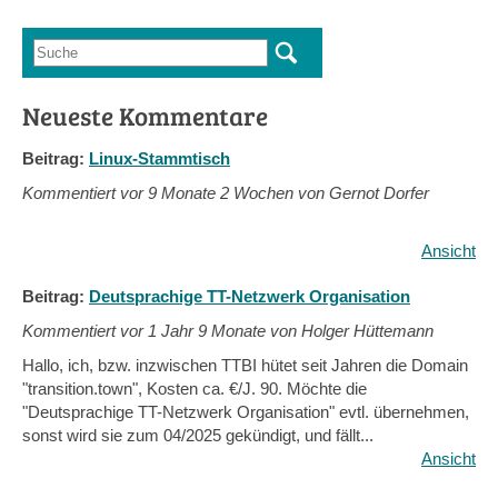
Future“-
Bewegung
Suche
Suchformular
Neueste Kommentare
Beitrag:
Linux-Stammtisch
Kommentiert vor
9 Monate 2 Wochen von Gernot Dorfer
Ansicht
Beitrag:
Deutsprachige TT-Netzwerk Organisation
Kommentiert vor
1 Jahr 9 Monate von Holger Hüttemann
Hallo, ich, bzw. inzwischen TTBI hütet seit Jahren die Domain
"transition.town", Kosten ca. €/J. 90. Möchte die
"Deutsprachige TT-Netzwerk Organisation" evtl. übernehmen,
sonst wird sie zum 04/2025 gekündigt, und fällt...
Ansicht