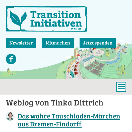
Direkt
zum
Inhalt
Newsletter
Mitmachen
Jetzt spenden
Weblog von Tinka Dittrich
Das wahre Tauschladen-Märchen
aus Bremen-Findorff