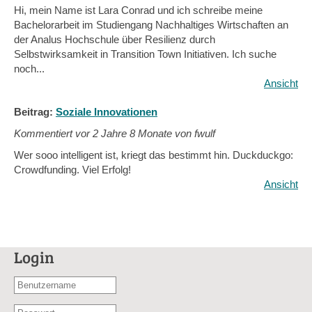
Hi, mein Name ist Lara Conrad und ich schreibe meine
Bachelorarbeit im Studiengang Nachhaltiges Wirtschaften an
der Analus Hochschule über Resilienz durch
Selbstwirksamkeit in Transition Town Initiativen. Ich suche
noch...
Ansicht
Beitrag:
Soziale Innovationen
Kommentiert vor
2 Jahre 8 Monate von fwulf
Wer sooo intelligent ist, kriegt das bestimmt hin. Duckduckgo:
Crowdfunding. Viel Erfolg!
Ansicht
Login
Benutzername
oder
Passwort