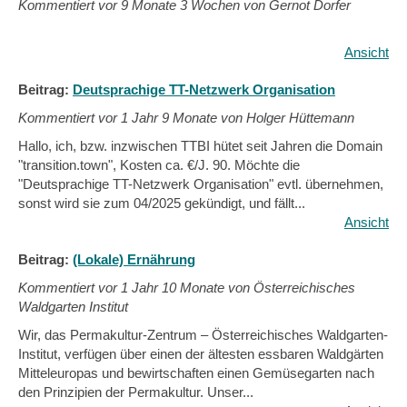
Kommentiert vor
9 Monate 3 Wochen von Gernot Dorfer
Ansicht
Beitrag:
Deutsprachige TT-Netzwerk Organisation
Kommentiert vor
1 Jahr 9 Monate von Holger Hüttemann
Hallo, ich, bzw. inzwischen TTBI hütet seit Jahren die Domain
"transition.town", Kosten ca. €/J. 90. Möchte die
"Deutsprachige TT-Netzwerk Organisation" evtl. übernehmen,
sonst wird sie zum 04/2025 gekündigt, und fällt...
Ansicht
Beitrag:
(Lokale) Ernährung
Kommentiert vor
1 Jahr 10 Monate von Österreichisches
Waldgarten Institut
Wir, das Permakultur-Zentrum – Österreichisches Waldgarten-
Institut, verfügen über einen der ältesten essbaren Waldgärten
Mitteleuropas und bewirtschaften einen Gemüsegarten nach
den Prinzipien der Permakultur. Unser...