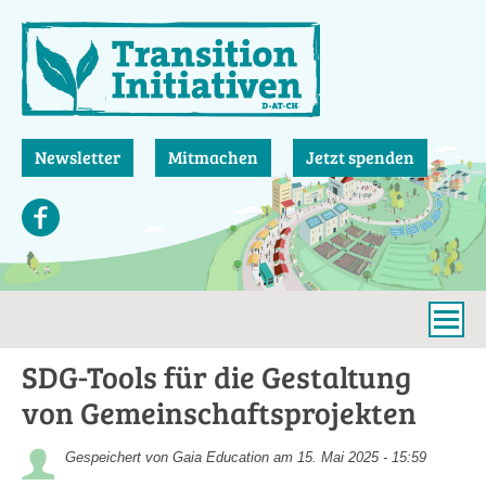
Direkt
zum
Inhalt
Newsletter
Mitmachen
Jetzt spenden
SDG-Tools für die Gestaltung
von Gemeinschaftsprojekten
Gespeichert von
Gaia Education
am 15. Mai 2025 - 15:59