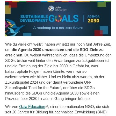
Wie du vielleicht weißt, haben wir jetzt nur noch fünf Jahre Zeit,
um
die Agenda 2030 umzusetzen und die SDG-Ziele zu
erreichen
. Du weisst wahrscheinlich, dass die Umsetzung der
SDGs bisher weit hinter den Erwartungen zurückgeblieben ist
und die Erreichung der Ziele bis 2030 in Gefahr ist, was
katastrophale Folgen haben könnte, wenn wir so
weitermachen wie bisher. Und es bleibt abzuwarten, ob der
Zukunftsgipfel 2024 und der damit verbundene UN-
Zukunftspakt ‘Pact for the Future’, der über die SDGs
hinausgeht, die SDGs und die Agenda 2030 sowie einen
Prozess über 2030 hinaus in Gang bringen könnte.
Wir von
Gaia Education
(link
, einer internationalen NGO, die sich
seit 20 Jahren für Bildung für nachhaltige Entwicklung (BNE)
is