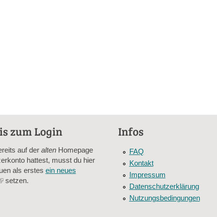
is zum Login
Infos
ereits auf der
alten
Homepage
FAQ
erkonto hattest, musst du hier
Kontakt
uen als erstes
ein neues
Impressum
(link
setzen.
Datenschutzerklärung
is
Nutzungsbedingungen
external)