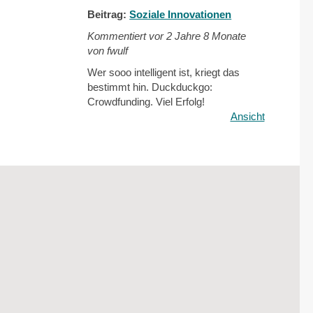
Beitrag:
Soziale Innovationen
Kommentiert vor
2 Jahre 8 Monate
von fwulf
Wer sooo intelligent ist, kriegt das
bestimmt hin. Duckduckgo:
Crowdfunding. Viel Erfolg!
Ansicht