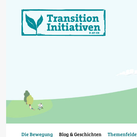
Direkt
zum
Inhalt
Die Bewegung
Blog & Geschichten
Themenfelde