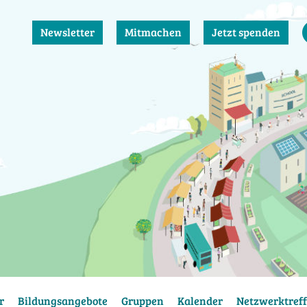
Newsletter
Mitmachen
Jetzt spenden
r
Bildungsangebote
Gruppen
Kalender
Netzwerktreff