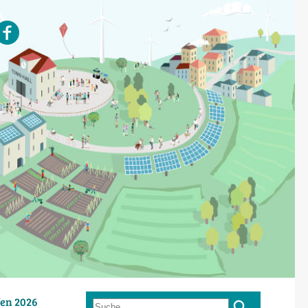
en 2026
Suche