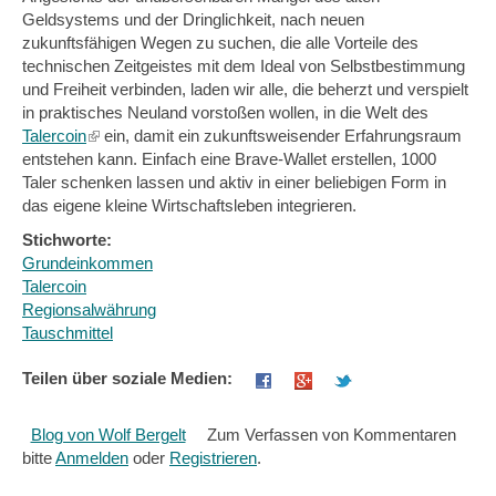
Geldsystems und der Dringlichkeit, nach neuen
zukunftsfähigen Wegen zu suchen, die alle Vorteile des
technischen Zeitgeistes mit dem Ideal von Selbstbestimmung
und Freiheit verbinden, laden wir alle, die beherzt und verspielt
in praktisches Neuland vorstoßen wollen, in die Welt des
Talercoin
(link
ein, damit ein zukunftsweisender Erfahrungsraum
entstehen kann. Einfach eine Brave-Wallet erstellen, 1000
is
Taler schenken lassen und aktiv in einer beliebigen Form in
external)
das eigene kleine Wirtschaftsleben integrieren.
Stichworte:
Grundeinkommen
Talercoin
Regionsalwährung
Tauschmittel
Teilen über soziale Medien:
Blog von Wolf Bergelt
Zum Verfassen von Kommentaren
bitte
Anmelden
oder
Registrieren
.