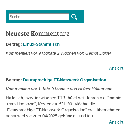
Suche
Suchformular
Neueste Kommentare
Beitrag:
Linux-Stammtisch
Kommentiert vor
9 Monate 2 Wochen von Gernot Dorfer
Ansicht
Beitrag:
Deutsprachige TT-Netzwerk Organisation
Kommentiert vor
1 Jahr 9 Monate von Holger Hüttemann
Hallo, ich, bzw. inzwischen TTBI hütet seit Jahren die Domain
"transition.town", Kosten ca. €/J. 90. Möchte die
"Deutsprachige TT-Netzwerk Organisation" evtl. übernehmen,
sonst wird sie zum 04/2025 gekündigt, und fällt...
Ansicht