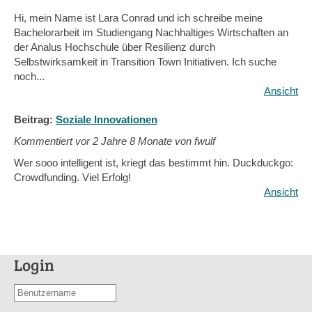
Hi, mein Name ist Lara Conrad und ich schreibe meine
Bachelorarbeit im Studiengang Nachhaltiges Wirtschaften an
der Analus Hochschule über Resilienz durch
Selbstwirksamkeit in Transition Town Initiativen. Ich suche
noch...
Ansicht
Beitrag:
Soziale Innovationen
Kommentiert vor
2 Jahre 8 Monate von fwulf
Wer sooo intelligent ist, kriegt das bestimmt hin. Duckduckgo:
Crowdfunding. Viel Erfolg!
Ansicht
Login
Benutzername
oder