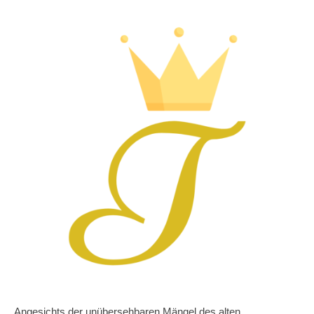
Angesichts der unübersehbaren Mängel des alten