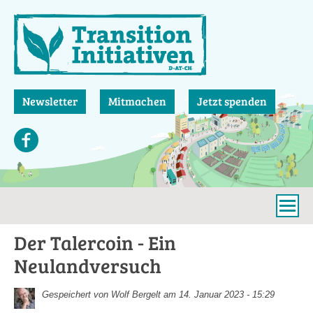
Direkt
zum
Inhalt
Newsletter
Mitmachen
Jetzt spenden
Der Talercoin - Ein
Neulandversuch
Gespeichert von
Wolf Bergelt
am 14. Januar 2023 - 15:29