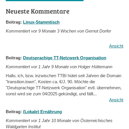
Neueste Kommentare
Beitrag:
Linux-Stammtisch
Kommentiert vor
9 Monate 3 Wochen von Gernot Dorfer
Ansicht
Beitrag:
Deutsprachige TT-Netzwerk Organisation
Kommentiert vor
1 Jahr 9 Monate von Holger Hüttemann
Hallo, ich, bzw. inzwischen TTBI hütet seit Jahren die Domain
"transition.town", Kosten ca. €/J. 90. Möchte die
"Deutsprachige TT-Netzwerk Organisation" evtl. übernehmen,
sonst wird sie zum 04/2025 gekündigt, und fällt...
Ansicht
Beitrag:
(Lokale) Ernährung
Kommentiert vor
1 Jahr 10 Monate von Österreichisches
Waldgarten Institut