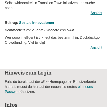
Selbstwirksamkeit in Transition Town Initiativen. Ich suche
noch...
Ansicht
Beitrag:
Soziale Innovationen
Kommentiert vor
2 Jahre 8 Monate von fwulf
Wer sooo intelligent ist, kriegt das bestimmt hin. Duckduckgo:
Crowdfunding. Viel Erfolg!
Ansicht
Hinweis zum Login
Falls du bereits auf der
alten
Homepage ein Benutzerkonto
hattest, musst du hier auf der neuen als erstes
ein neues
Passwort
(link
setzen.
is
external)
Infos