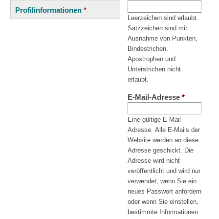
(aktiver
Reiter
Profilinformationen
*
Reiter)
Leerzeichen sind erlaubt.
Satzzeichen sind mit
Ausnahme von Punkten,
Bindestrichen,
Apostrophen und
Unterstrichen nicht
erlaubt.
E-Mail-Adresse
*
Eine gültige E-Mail-
Adresse. Alle E-Mails der
Website werden an diese
Adresse geschickt. Die
Adresse wird nicht
veröffentlicht und wird nur
verwendet, wenn Sie ein
neues Passwort anfordern
oder wenn Sie einstellen,
bestimmte Informationen