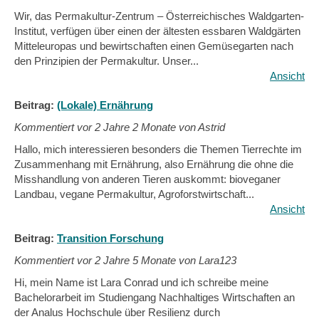
Wir, das Permakultur-Zentrum – Österreichisches Waldgarten-
Institut, verfügen über einen der ältesten essbaren Waldgärten
Mitteleuropas und bewirtschaften einen Gemüsegarten nach
den Prinzipien der Permakultur. Unser...
Ansicht
Beitrag:
(Lokale) Ernährung
Kommentiert vor
2 Jahre 2 Monate von Astrid
Hallo, mich interessieren besonders die Themen Tierrechte im
Zusammenhang mit Ernährung, also Ernährung die ohne die
Misshandlung von anderen Tieren auskommt: bioveganer
Landbau, vegane Permakultur, Agroforstwirtschaft...
Ansicht
Beitrag:
Transition Forschung
Kommentiert vor
2 Jahre 5 Monate von Lara123
Hi, mein Name ist Lara Conrad und ich schreibe meine
Bachelorarbeit im Studiengang Nachhaltiges Wirtschaften an
der Analus Hochschule über Resilienz durch