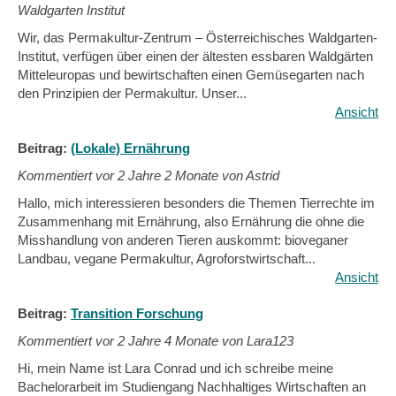
Waldgarten Institut
Wir, das Permakultur-Zentrum – Österreichisches Waldgarten-
Institut, verfügen über einen der ältesten essbaren Waldgärten
Mitteleuropas und bewirtschaften einen Gemüsegarten nach
den Prinzipien der Permakultur. Unser...
Ansicht
Beitrag:
(Lokale) Ernährung
Kommentiert vor
2 Jahre 2 Monate von Astrid
Hallo, mich interessieren besonders die Themen Tierrechte im
Zusammenhang mit Ernährung, also Ernährung die ohne die
Misshandlung von anderen Tieren auskommt: bioveganer
Landbau, vegane Permakultur, Agroforstwirtschaft...
Ansicht
Beitrag:
Transition Forschung
Kommentiert vor
2 Jahre 4 Monate von Lara123
Hi, mein Name ist Lara Conrad und ich schreibe meine
Bachelorarbeit im Studiengang Nachhaltiges Wirtschaften an