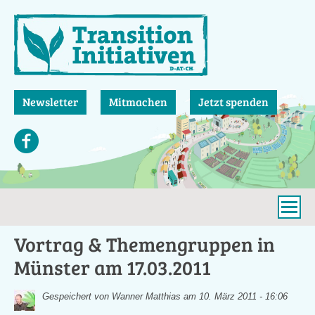
Direkt
zum
Inhalt
Newsletter
Mitmachen
Jetzt spenden
Vortrag & Themengruppen in
Münster am 17.03.2011
Gespeichert von
Wanner Matthias
am 10. März 2011 - 16:06