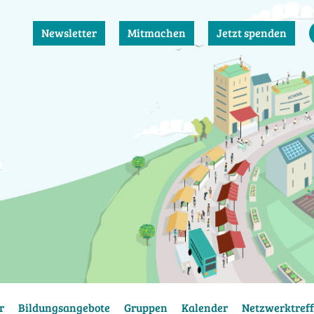
Newsletter
Mitmachen
Jetzt spenden
r
Bildungsangebote
Gruppen
Kalender
Netzwerktreff