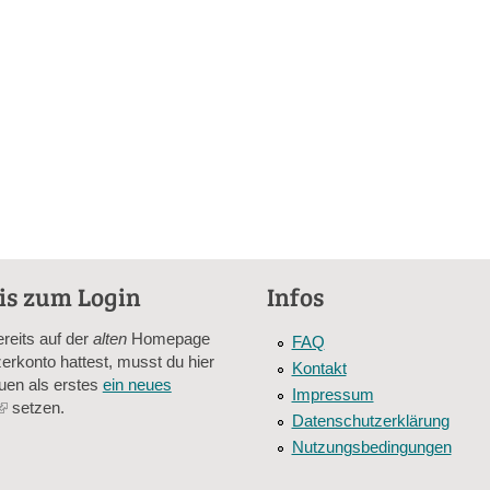
is zum Login
Infos
ereits auf der
alten
Homepage
FAQ
erkonto hattest, musst du hier
Kontakt
uen als erstes
ein neues
Impressum
(link
setzen.
Datenschutzerklärung
is
Nutzungsbedingungen
external)