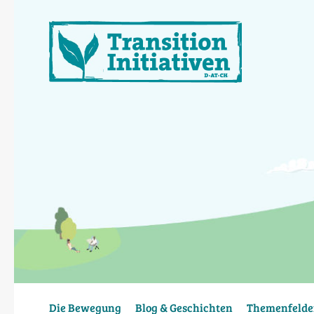
Direkt
zum
Inhalt
Die Bewegung
Blog & Geschichten
Themenfelde