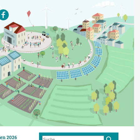
en 2026
Suche