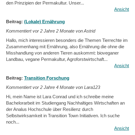
den Prinzipien der Permakultur. Unser...
Ansicht
Beitrag:
(Lokale) Ernährung
Kommentiert vor
2 Jahre 2 Monate von Astrid
Hallo, mich interessieren besonders die Themen Tierrechte im
Zusammenhang mit Ernährung, also Ernährung die ohne die
Misshandlung von anderen Tieren auskommt: bioveganer
Landbau, vegane Permakultur, Agroforstwirtschaft...
Ansicht
Beitrag:
Transition Forschung
Kommentiert vor
2 Jahre 4 Monate von Lara123
Hi, mein Name ist Lara Conrad und ich schreibe meine
Bachelorarbeit im Studiengang Nachhaltiges Wirtschaften an
der Analus Hochschule über Resilienz durch
Selbstwirksamkeit in Transition Town Initiativen. Ich suche
noch...
Ansicht