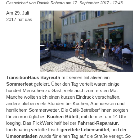
Gespeichert von
Davide Roberto
am 17. September 2017 - 17:43
Am 29. Juli
2017 hat das
TransitionHaus Bayreuth
mit seinen Initiativen ein
Sommerfest
gefeiert. Über den Tag verteilt waren einige
hundert Menschen zu Gast, viele auch zum ersten Mal.
Manche wollten sich einen kurzen Eindruck verschaffen,
andere blieben viele Stunden bei Kuchen, Abendessen und
herrlichem Sommerwetter. Die Café-Betreiber*innen sorgten
für ein vorzügliches
Kuchen-Büfett
, mit dem es um 14 Uhr
losging. Das FlickWerk half bei der
Fahrrad-Reparatur
,
foodsharing verteilte frisch
gerettete Lebensmittel
, und der
Umsonstladen
wurde für einen Tag auf die Straße verlegt. So