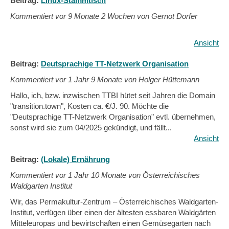
Beitrag:
Linux-Stammtisch
Kommentiert vor
9 Monate 2 Wochen von Gernot Dorfer
Ansicht
Beitrag:
Deutsprachige TT-Netzwerk Organisation
Kommentiert vor
1 Jahr 9 Monate von Holger Hüttemann
Hallo, ich, bzw. inzwischen TTBI hütet seit Jahren die Domain
"transition.town", Kosten ca. €/J. 90. Möchte die
"Deutsprachige TT-Netzwerk Organisation" evtl. übernehmen,
sonst wird sie zum 04/2025 gekündigt, und fällt...
Ansicht
Beitrag:
(Lokale) Ernährung
Kommentiert vor
1 Jahr 10 Monate von Österreichisches
Waldgarten Institut
Wir, das Permakultur-Zentrum – Österreichisches Waldgarten-
Institut, verfügen über einen der ältesten essbaren Waldgärten
Mitteleuropas und bewirtschaften einen Gemüsegarten nach