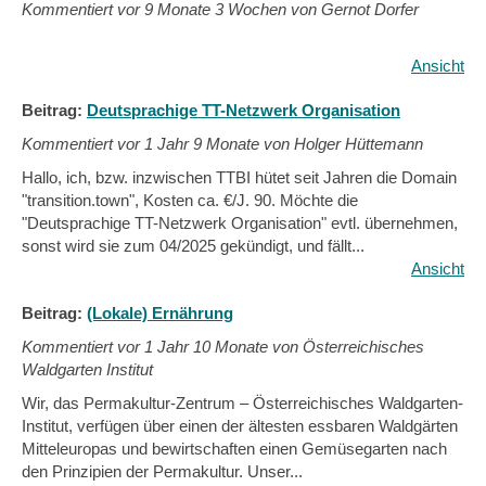
Kommentiert vor
9 Monate 3 Wochen von Gernot Dorfer
Ansicht
Beitrag:
Deutsprachige TT-Netzwerk Organisation
Kommentiert vor
1 Jahr 9 Monate von Holger Hüttemann
Hallo, ich, bzw. inzwischen TTBI hütet seit Jahren die Domain
"transition.town", Kosten ca. €/J. 90. Möchte die
"Deutsprachige TT-Netzwerk Organisation" evtl. übernehmen,
sonst wird sie zum 04/2025 gekündigt, und fällt...
Ansicht
Beitrag:
(Lokale) Ernährung
Kommentiert vor
1 Jahr 10 Monate von Österreichisches
Waldgarten Institut
Wir, das Permakultur-Zentrum – Österreichisches Waldgarten-
Institut, verfügen über einen der ältesten essbaren Waldgärten
Mitteleuropas und bewirtschaften einen Gemüsegarten nach
den Prinzipien der Permakultur. Unser...