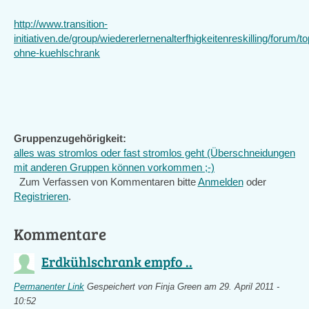
http://www.transition-
initiativen.de/group/wiedererlernenalterfhigkeitenreskilling/forum/t
ohne-kuehlschrank
Gruppenzugehörigkeit:
alles was stromlos oder fast stromlos geht (Überschneidungen
mit anderen Gruppen können vorkommen ;-)
Zum Verfassen von Kommentaren bitte
Anmelden
oder
Registrieren
.
Kommentare
Erdkühlschrank empfo ..
Permanenter Link
Gespeichert von
Finja Green
am 29. April 2011 -
10:52