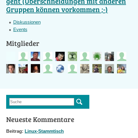
geht (Überschneidungen mit anderen
Gruppen können vorkommen ;-)
Diskussionen
Events
Mitglieder
Suche
Suchformular
Neueste Kommentare
Beitrag:
Linux-Stammtisch