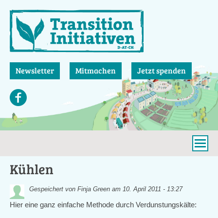
Direkt
zum
Inhalt
Newsletter
Mitmachen
Jetzt spenden
Kühlen
Gespeichert von
Finja Green
am 10. April 2011 - 13:27
Hier eine ganz einfache Methode durch Verdunstungskälte: