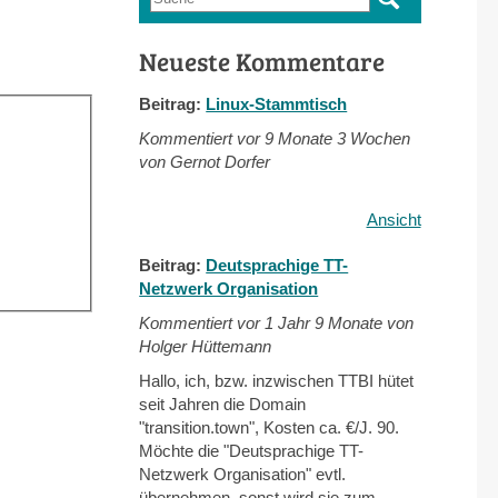
Suchformular
Neueste Kommentare
Beitrag:
Linux-Stammtisch
Kommentiert vor
9 Monate 3 Wochen
von Gernot Dorfer
Ansicht
Beitrag:
Deutsprachige TT-
Netzwerk Organisation
Kommentiert vor
1 Jahr 9 Monate von
Holger Hüttemann
Hallo, ich, bzw. inzwischen TTBI hütet
seit Jahren die Domain
"transition.town", Kosten ca. €/J. 90.
Möchte die "Deutsprachige TT-
Netzwerk Organisation" evtl.
übernehmen, sonst wird sie zum