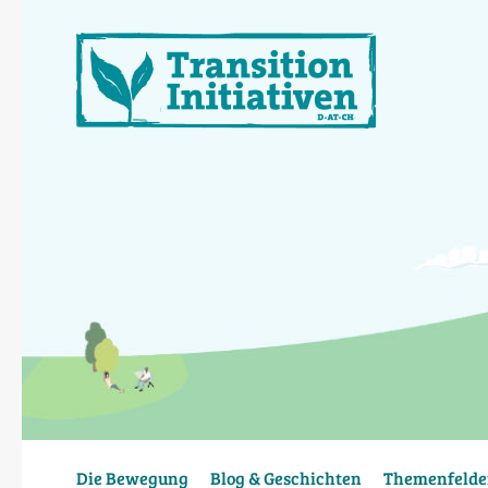
Direkt
zum
Inhalt
Die Bewegung
Blog & Geschichten
Themenfelde