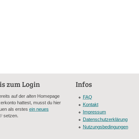
is zum Login
Infos
ereits auf der
alten
Homepage
FAQ
erkonto hattest, musst du hier
Kontakt
uen als erstes
ein neues
Impressum
(link
setzen.
Datenschutzerklärung
is
Nutzungsbedingungen
external)