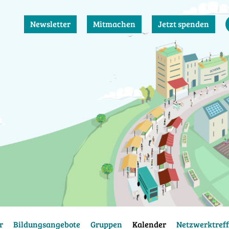
Newsletter
Mitmachen
Jetzt spenden
r
Bildungsangebote
Gruppen
Kalender
Netzwerktreff