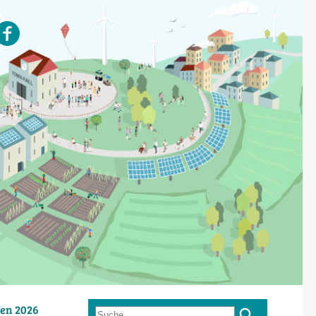
en 2026
Suche