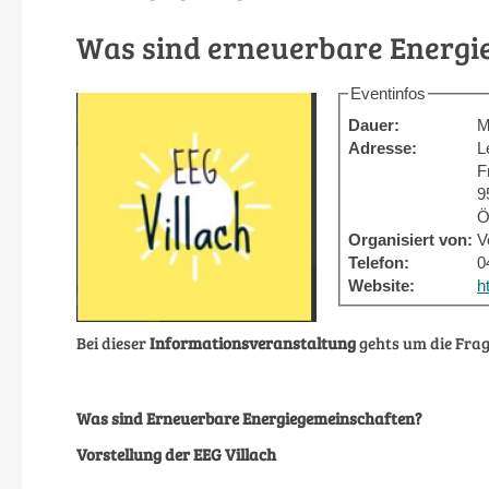
Was sind erneuerbare Energi
Eventinfos
Dauer:
M
Adresse:
L
F
9
Ö
Organisiert von:
V
Telefon:
0
Website:
h
Bei dieser
Informationsveranstaltung
gehts um die Frag
Was sind Erneuerbare Energiegemeinschaften?
Vorstellung der EEG Villach