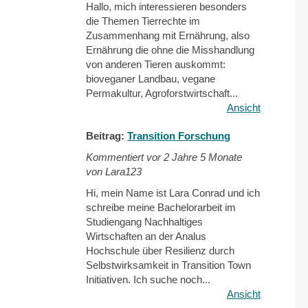
Hallo, mich interessieren besonders
die Themen Tierrechte im
Zusammenhang mit Ernährung, also
Ernährung die ohne die Misshandlung
von anderen Tieren auskommt:
bioveganer Landbau, vegane
Permakultur, Agroforstwirtschaft...
Ansicht
Beitrag:
Transition Forschung
Kommentiert vor
2 Jahre 5 Monate
von Lara123
Hi, mein Name ist Lara Conrad und ich
schreibe meine Bachelorarbeit im
Studiengang Nachhaltiges
Wirtschaften an der Analus
Hochschule über Resilienz durch
Selbstwirksamkeit in Transition Town
Initiativen. Ich suche noch...
Ansicht