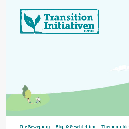
Direkt
zum
Inhalt
Die Bewegung
Blog & Geschichten
Themenfelde