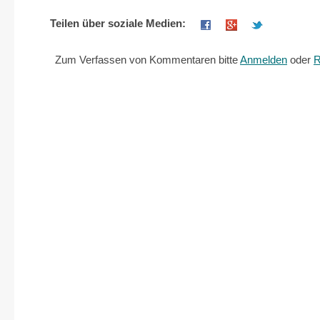
is
Teilen über soziale Medien:
external)
Zum Verfassen von Kommentaren bitte
Anmelden
oder
R