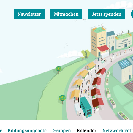
Newsletter
Mitmachen
Jetzt spenden
r
Bildungsangebote
Gruppen
Kalender
Netzwerktreff