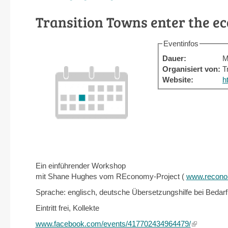
Transition Towns enter the 
Eventinfos
Dauer:
M
Organisiert von:
T
Website:
h
Ein einführender Workshop
mit Shane Hughes vom REconomy-Project (
www.recono
Sprache: englisch, deutsche Übersetzungshilfe bei Bedarf
Eintritt frei, Kollekte
www.facebook.com/events/417702434964479/
(link