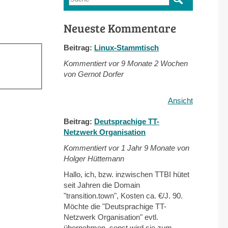
Suchformular
Neueste Kommentare
Beitrag:
Linux-Stammtisch
Kommentiert vor
9 Monate 2 Wochen
von Gernot Dorfer
Ansicht
Beitrag:
Deutsprachige TT-
Netzwerk Organisation
Kommentiert vor
1 Jahr 9 Monate von
Holger Hüttemann
Hallo, ich, bzw. inzwischen TTBI hütet
seit Jahren die Domain
"transition.town", Kosten ca. €/J. 90.
Möchte die "Deutsprachige TT-
Netzwerk Organisation" evtl.
übernehmen, sonst wird sie zum