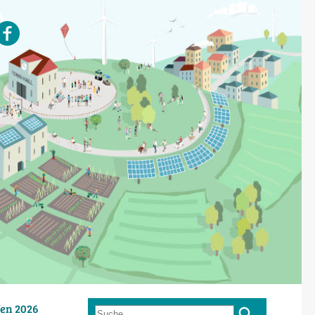
en 2026
Suche