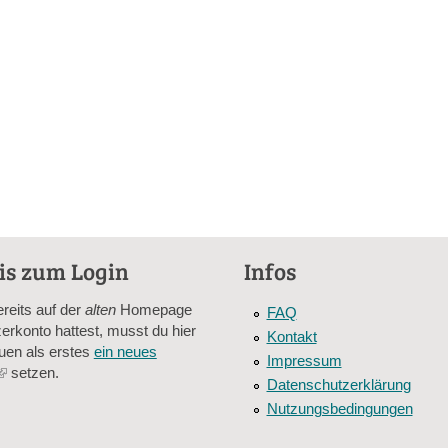
is zum Login
Infos
ereits auf der
alten
Homepage
FAQ
erkonto hattest, musst du hier
Kontakt
uen als erstes
ein neues
Impressum
(link
setzen.
Datenschutzerklärung
is
Nutzungsbedingungen
external)