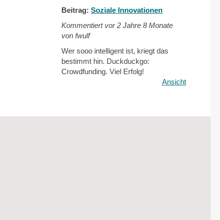
Beitrag:
Soziale Innovationen
Kommentiert vor
2 Jahre 8 Monate
von fwulf
Wer sooo intelligent ist, kriegt das
bestimmt hin. Duckduckgo:
Crowdfunding. Viel Erfolg!
Ansicht