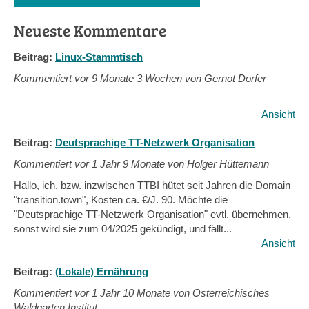
Suchformular
Neueste Kommentare
Beitrag:
Linux-Stammtisch
Kommentiert vor
9 Monate 3 Wochen von Gernot Dorfer
Ansicht
Beitrag:
Deutsprachige TT-Netzwerk Organisation
Kommentiert vor
1 Jahr 9 Monate von Holger Hüttemann
Hallo, ich, bzw. inzwischen TTBI hütet seit Jahren die Domain
"transition.town", Kosten ca. €/J. 90. Möchte die
"Deutsprachige TT-Netzwerk Organisation" evtl. übernehmen,
sonst wird sie zum 04/2025 gekündigt, und fällt...
Ansicht
Beitrag:
(Lokale) Ernährung
Kommentiert vor
1 Jahr 10 Monate von Österreichisches
Waldgarten Institut