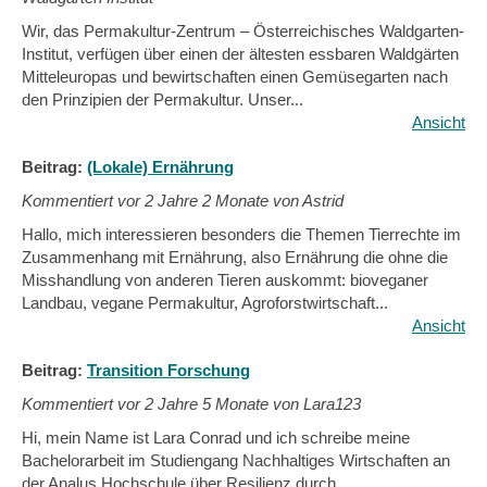
Wir, das Permakultur-Zentrum – Österreichisches Waldgarten-
Institut, verfügen über einen der ältesten essbaren Waldgärten
Mitteleuropas und bewirtschaften einen Gemüsegarten nach
den Prinzipien der Permakultur. Unser...
Ansicht
Beitrag:
(Lokale) Ernährung
Kommentiert vor
2 Jahre 2 Monate von Astrid
Hallo, mich interessieren besonders die Themen Tierrechte im
Zusammenhang mit Ernährung, also Ernährung die ohne die
Misshandlung von anderen Tieren auskommt: bioveganer
Landbau, vegane Permakultur, Agroforstwirtschaft...
Ansicht
Beitrag:
Transition Forschung
Kommentiert vor
2 Jahre 5 Monate von Lara123
Hi, mein Name ist Lara Conrad und ich schreibe meine
Bachelorarbeit im Studiengang Nachhaltiges Wirtschaften an
der Analus Hochschule über Resilienz durch