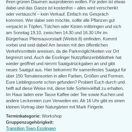
ihren grünen Daumen ausprobieren wollen. Für jeden ist etwas
dabei und das Ganze ist kostenfrei – alles wird verschenkt
oder vertauscht – kein Verkauf. Einfach ins Gespräch
kommen. Wer dabei sein möchte, sollte alle Pflanzen gut
verpackt in Töpfen, Tütchen oder Kisten mitbringen und sich
am Sonntag 19.10. zwischen 14.30 und 16.30 Uhr im
Bürgerhaus Pliensauvorstadt (Weilstr.8) einfinden. Kommt
vorbei und seid dabei! Am besten mit den öffentlichen
Verkehrsmitteln anreisen, da die Parkmöglichkeiten vor Ort
begrenzt sind. Auch die Esslinger Nutzpflanzenbibliothek hat
wieder geöffnet und nimmt Saatgutrückgaben an und gibt
neues Saatgut aus. Hier bekommt Ihr samenfestes Saatgut für
über 150 Tomatensorten in allen Farben, Größen und Formen.
Eure Lieblingssorte schon gefunden? Probiert Euch durch und
helft auf diese Weise mit, diese tolle Sortenvielfalt zu erhalten.
Im Haus laden eine Tasse Kaffee oder Tee sowie Kuchen und
andere Leckereien zum Verweilen ein. Ab 16 Uhr gibt es einen
kleinen Vortrag über Naturgärten mit Mark Fingerle.
Terminkategorie:
Workshop
Gruppenzugehörigkeit:
Transition Town Esslingen