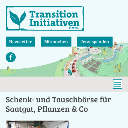
Direkt
zum
Inhalt
Newsletter
Mitmachen
Jetzt spenden
Schenk- und Tauschbörse für
Saatgut, Pflanzen & Co