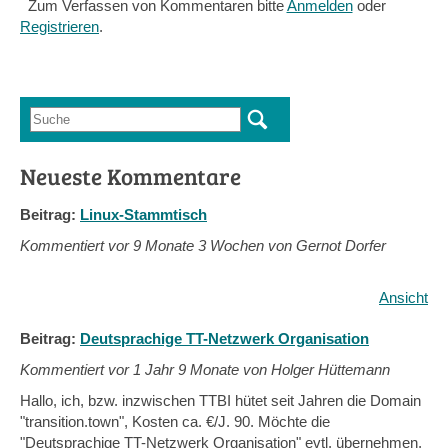
Zum Verfassen von Kommentaren bitte
Anmelden
oder
Registrieren
.
Suche
Suchformular
Neueste Kommentare
Beitrag:
Linux-Stammtisch
Kommentiert vor
9 Monate 3 Wochen von Gernot Dorfer
Ansicht
Beitrag:
Deutsprachige TT-Netzwerk Organisation
Kommentiert vor
1 Jahr 9 Monate von Holger Hüttemann
Hallo, ich, bzw. inzwischen TTBI hütet seit Jahren die Domain
"transition.town", Kosten ca. €/J. 90. Möchte die
"Deutsprachige TT-Netzwerk Organisation" evtl. übernehmen,