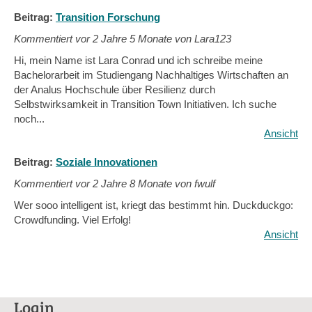
Beitrag:
Transition Forschung
Kommentiert vor
2 Jahre 5 Monate von Lara123
Hi, mein Name ist Lara Conrad und ich schreibe meine
Bachelorarbeit im Studiengang Nachhaltiges Wirtschaften an
der Analus Hochschule über Resilienz durch
Selbstwirksamkeit in Transition Town Initiativen. Ich suche
noch...
Ansicht
Beitrag:
Soziale Innovationen
Kommentiert vor
2 Jahre 8 Monate von fwulf
Wer sooo intelligent ist, kriegt das bestimmt hin. Duckduckgo:
Crowdfunding. Viel Erfolg!
Ansicht
Login