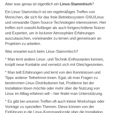
Aber was genau ist eigentlich ein
Linux-Stammtisch
?
Ein Linux-Stammtisch ist ein regelmäßiges Treffen von
Menschen, die sich für das freie Betriebssystem GNU/Linux
und verwandte Open-Source-Technologien interessieren. Hier
treffen sich sowohl Anfänger als auch fortgeschrittene Nutzer
und Experten, um in lockerer Atmosphäre Erfahrungen
auszutauschen, voneinander zu lernen und gemeinsam an
Projekten zu arbeiten.
Was erwartet euch beim Linux-Stammtisch?
* Man lernt andere Linux- und Technik-Enthusiasten kennen,
knüpft neue Kontakte und vernetzt sich mit Gleichgesinnten.
* Man teilt Erfahrungen und lernt von den Kenntnissen und
Tipps anderer Teilnehmer:innen. Egal, ob man Fragen zu
bestimmten Linux-Distributionen hat, Probleme bei der
Installation lösen möchte oder mehr über die Nutzung von
Linux im Alltag erfahren will – hier findet man Unterstützung.
* Es gibt bei unseren Treffen oft auch kleine Workshops oder
Vorträge zu speziellen Themen. Diese können von der
Einführung in die Linux-Kommandozeile über die Installation