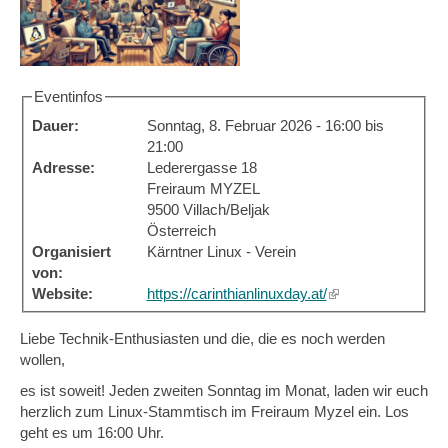
Eventinfos
Dauer:
Sonntag, 8. Februar 2026 -
16:00
bis
21:00
Adresse:
Lederergasse 18
Freiraum MYZEL
9500
Villach/Beljak
Österreich
Organisiert
Kärntner Linux - Verein
von:
Website:
https://carinthianlinuxday.at/
(link
is
external)
Liebe Technik-Enthusiasten und die, die es noch werden
wollen,
es ist soweit! Jeden zweiten Sonntag im Monat, laden wir euch
herzlich zum Linux-Stammtisch im Freiraum Myzel ein. Los
geht es um 16:00 Uhr.