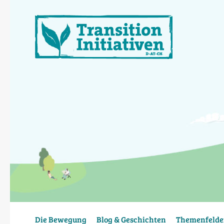
Direkt
zum
Inhalt
Die Bewegung
Blog & Geschichten
Themenfelde