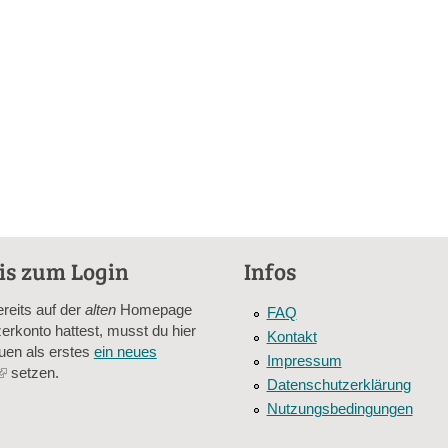
is zum Login
Infos
ereits auf der
alten
Homepage
FAQ
erkonto hattest, musst du hier
Kontakt
uen als erstes
ein neues
Impressum
(link
setzen.
Datenschutzerklärung
is
Nutzungsbedingungen
external)