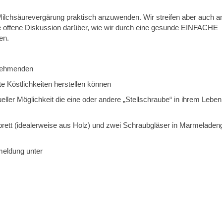
 Milchsäurevergärung praktisch anzuwenden. Wir streifen aber auch a
 offene Diskussion darüber, wie wir durch eine gesunde EINFACHE
en.
lnehmenden
 Köstlichkeiten herstellen können
eller Möglichkeit die eine oder andere „Stellschraube“ in ihrem Lebe
brett (idealerweise aus Holz) und zwei Schraubgläser in Marmeladen
meldung unter