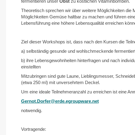
fermentieren unser
Obst
zu köstlichen Vitaminbomben.
Theoretisch sprechen wir über weitere Möglichkeiten die
Möglichkeiten Gemüse haltbar zu machen und führen eine
Lebensführung eine höhere Lebensqualität erreichen könn
Ziel dieser Workshops ist, dass nach den Kursen die Tei
a) selbständig gesunde und wohlschmeckende fermentierte
b) ihre Lebensgewohnheiten hinterfragen und nach individu
einstellten
Mitzubringen sind gute Laune, Lieblingsmesser, Schneide
(etwa 250 ml) mit unversehrtem Deckel.
Um eine ideale Teilnehmeranzahl zu erreichen ist eine An
Gernot.Dorfer@erde.egroupware.net
notwendig.
Vortragende: