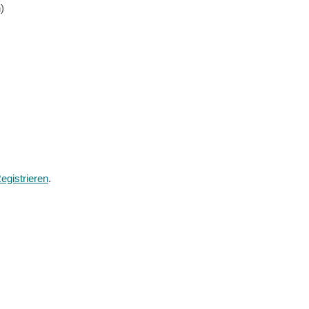
)
egistrieren
.