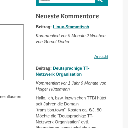
Suchformular
Neueste Kommentare
Beitrag:
Linux-Stammtisch
Kommentiert vor
9 Monate 2 Wochen
von Gernot Dorfer
Ansicht
Beitrag:
Deutsprachige TT-
Netzwerk Organisation
Kommentiert vor
1 Jahr 9 Monate von
Holger Hüttemann
eeinflussen
Hallo, ich, bzw. inzwischen TTBI hütet
seit Jahren die Domain
"transition.town", Kosten ca. €/J. 90.
Möchte die "Deutsprachige TT-
Netzwerk Organisation" evtl.
übernehmen, sonst wird sie zum