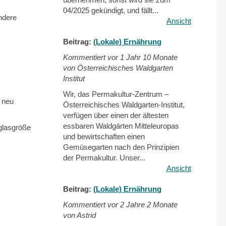
04/2025 gekündigt, und fällt...
ndere
Ansicht
Beitrag:
(Lokale) Ernährung
Kommentiert vor
1 Jahr 10 Monate
von Österreichisches Waldgarten
Institut
Wir, das Permakultur-Zentrum –
n neu
Österreichisches Waldgarten-Institut,
verfügen über einen der ältesten
essbaren Waldgärten Mitteleuropas
glasgröße
und bewirtschaften einen
Gemüsegarten nach den Prinzipien
der Permakultur. Unser...
Ansicht
Beitrag:
(Lokale) Ernährung
Kommentiert vor
2 Jahre 2 Monate
von Astrid