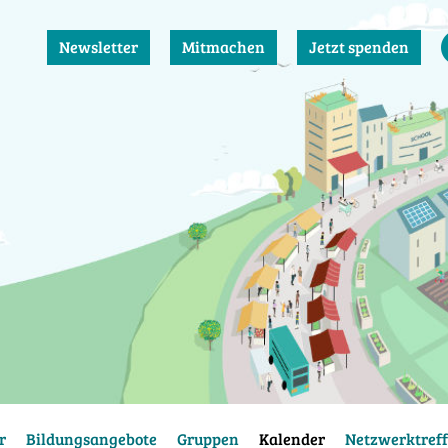
Newsletter
Mitmachen
Jetzt spenden
r
Bildungsangebote
Gruppen
Kalender
Netzwerktreff