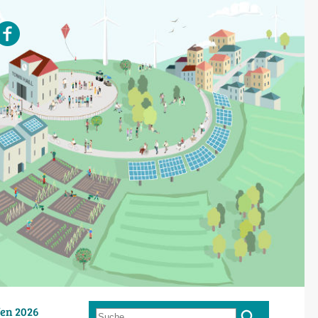
en 2026
Suche