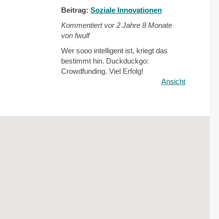
Beitrag:
Soziale Innovationen
Kommentiert vor
2 Jahre 8 Monate
von fwulf
Wer sooo intelligent ist, kriegt das
bestimmt hin. Duckduckgo:
Crowdfunding. Viel Erfolg!
Ansicht