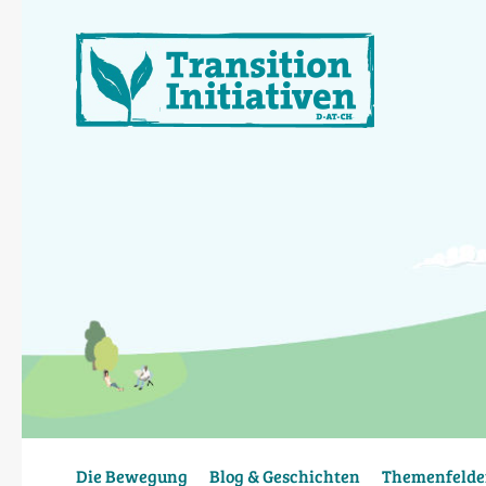
Direkt
zum
Inhalt
Die Bewegung
Blog & Geschichten
Themenfelde