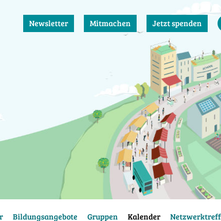
Newsletter
Mitmachen
Jetzt spenden
r
Bildungsangebote
Gruppen
Kalender
Netzwerktreff