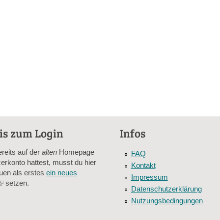
is zum Login
Infos
ereits auf der
alten
Homepage
FAQ
erkonto hattest, musst du hier
Kontakt
uen als erstes
ein neues
Impressum
(link
setzen.
Datenschutzerklärung
is
Nutzungsbedingungen
external)