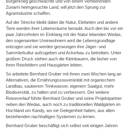
Bürgerkrieg geschwächte und von einem verheerenden
Zunami heimgesuchte Land, will jetzt den Sprung zur
Agrarindustrie schaffen.
Auf der Strecke bleibt dabei die Natur, Elefanten und andere
Tiere werden ihrer Lebensräume beraubt. Auch den bis vor ein
paar Jahrzehnten im Einklang mit der Natur lebenden Wedas,
den sogenannten Ureinwohnern wird die Lebensgrundlage
entzogen und sie werden gezwungen ihre Jäger- und
Sammlerkultur aufzugeben und Ackerbau zu betreiben. Unter
großem Druck stehen auch die Kleinbauern, die bisher von
ihren Reisfeldern und Hausgärten lebten.
So arbeitete Bernhard Gruber mit ihnen zwei Wochen lang an
Alternativen, die Ernährungssouveränität mit organischem
Landbau, sauberem Trinkwasser, eigenem Saatgut, mehr
Biodiversität, zu halten und zu verbessern. Der weitere
Reiseverlauf führte Bernhard Gruber und seine Projektpartner
neben den Wedas, auch noch zu traditionellen Waldgärten im
Hochland um Kandy, wo sie Gelegenheit hatten, aus alten
bestehenden nachhaltigen Systemen zu lernen.
Bernhard Gruber beschäftigt sich selbst seit einigen Jahren