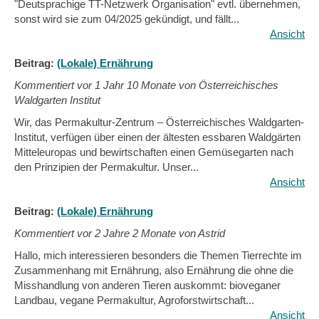
"Deutsprachige TT-Netzwerk Organisation" evtl. übernehmen,
sonst wird sie zum 04/2025 gekündigt, und fällt...
Ansicht
Beitrag:
(Lokale) Ernährung
Kommentiert vor
1 Jahr 10 Monate von Österreichisches
Waldgarten Institut
Wir, das Permakultur-Zentrum – Österreichisches Waldgarten-
Institut, verfügen über einen der ältesten essbaren Waldgärten
Mitteleuropas und bewirtschaften einen Gemüsegarten nach
den Prinzipien der Permakultur. Unser...
Ansicht
Beitrag:
(Lokale) Ernährung
Kommentiert vor
2 Jahre 2 Monate von Astrid
Hallo, mich interessieren besonders die Themen Tierrechte im
Zusammenhang mit Ernährung, also Ernährung die ohne die
Misshandlung von anderen Tieren auskommt: bioveganer
Landbau, vegane Permakultur, Agroforstwirtschaft...
Ansicht