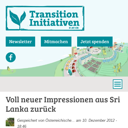
Direkt
zum
Inhalt
Newsletter
Mitmachen
Jetzt spenden
Voll neuer Impressionen aus Sri
Lanka zurück
Gespeichert von
Österreichische...
am 10. Dezember 2012 -
18:46