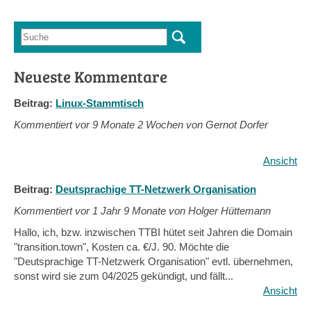
Suche
Suchformular
Neueste Kommentare
Beitrag:
Linux-Stammtisch
Kommentiert vor
9 Monate 2 Wochen von Gernot Dorfer
Ansicht
Beitrag:
Deutsprachige TT-Netzwerk Organisation
Kommentiert vor
1 Jahr 9 Monate von Holger Hüttemann
Hallo, ich, bzw. inzwischen TTBI hütet seit Jahren die Domain
"transition.town", Kosten ca. €/J. 90. Möchte die
"Deutsprachige TT-Netzwerk Organisation" evtl. übernehmen,
sonst wird sie zum 04/2025 gekündigt, und fällt...
Ansicht