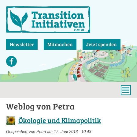
Direkt
zum
Inhalt
Newsletter
Mitmachen
Jetzt spenden
Weblog von Petra
Ökologie und Klimapolitik
Gespeichert von
Petra
am 17. Juni 2018 - 10:43