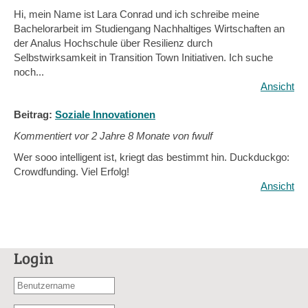
Hi, mein Name ist Lara Conrad und ich schreibe meine
Bachelorarbeit im Studiengang Nachhaltiges Wirtschaften an
der Analus Hochschule über Resilienz durch
Selbstwirksamkeit in Transition Town Initiativen. Ich suche
noch...
Ansicht
Beitrag:
Soziale Innovationen
Kommentiert vor
2 Jahre 8 Monate von fwulf
Wer sooo intelligent ist, kriegt das bestimmt hin. Duckduckgo:
Crowdfunding. Viel Erfolg!
Ansicht
Login
Benutzername
oder