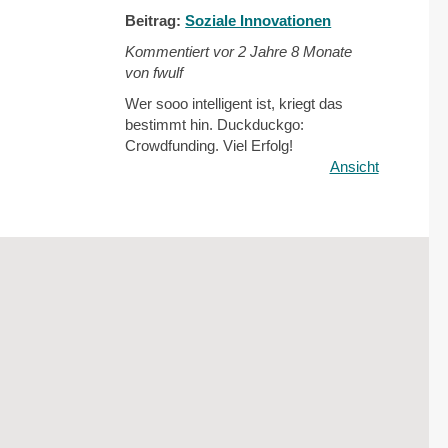
Beitrag:
Soziale Innovationen
Kommentiert vor
2 Jahre 8 Monate
von fwulf
Wer sooo intelligent ist, kriegt das
bestimmt hin. Duckduckgo:
Crowdfunding. Viel Erfolg!
Ansicht