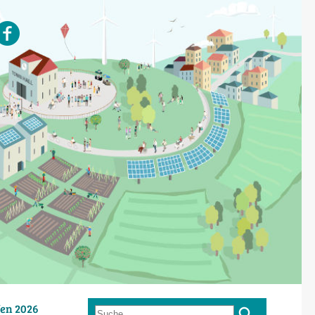
en 2026
Suche