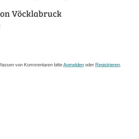
ion Vöcklabruck
6
fassen von Kommentaren bitte
Anmelden
oder
Registrieren
.