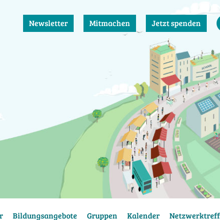
Newsletter
Mitmachen
Jetzt spenden
r
Bildungsangebote
Gruppen
Kalender
Netzwerktreff