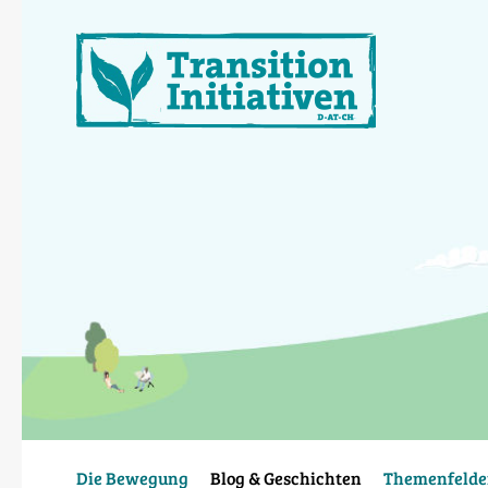
Direkt
zum
Inhalt
Die Bewegung
Blog & Geschichten
Themenfelde