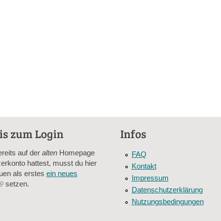
is zum Login
Infos
ereits auf der
alten
Homepage
FAQ
erkonto hattest, musst du hier
Kontakt
uen als erstes
ein neues
Impressum
(link
setzen.
Datenschutzerklärung
is
Nutzungsbedingungen
external)