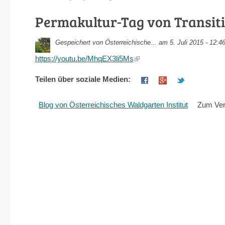
Permakultur-Tag von Transit
Gespeichert von
Österreichische...
am 5. Juli 2015 - 12:4
https://youtu.be/MhqEX3li5Ms
(link
is
Teilen über soziale Medien:
external)
Blog von Österreichisches Waldgarten Institut
Zum Ver