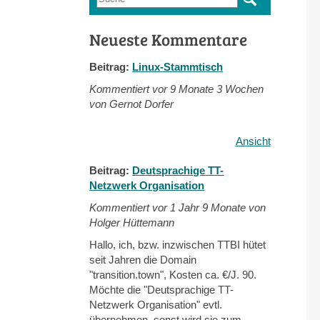
Suchformular
Neueste Kommentare
Beitrag:
Linux-Stammtisch
Kommentiert vor
9 Monate 3 Wochen
von Gernot Dorfer
Ansicht
Beitrag:
Deutsprachige TT-
Netzwerk Organisation
Kommentiert vor
1 Jahr 9 Monate von
Holger Hüttemann
Hallo, ich, bzw. inzwischen TTBI hütet
seit Jahren die Domain
"transition.town", Kosten ca. €/J. 90.
Möchte die "Deutsprachige TT-
Netzwerk Organisation" evtl.
übernehmen, sonst wird sie zum