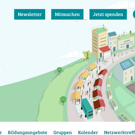
Newsletter
Mitmachen
Jetzt spenden
r
Bildungsangebote
Gruppen
Kalender
Netzwerktreff