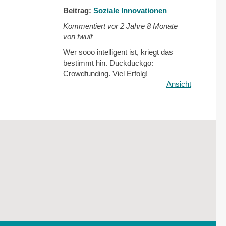
Beitrag:
Soziale Innovationen
Kommentiert vor
2 Jahre 8 Monate
von fwulf
Wer sooo intelligent ist, kriegt das
bestimmt hin. Duckduckgo:
Crowdfunding. Viel Erfolg!
Ansicht