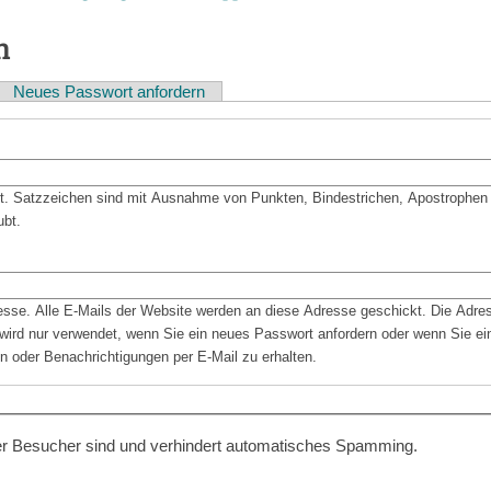
n
Neues Passwort anfordern
bt. Satzzeichen sind mit Ausnahme von Punkten, Bindestrichen, Apostrophen
ubt.
resse. Alle E-Mails der Website werden an diese Adresse geschickt. Die Adre
d wird nur verwendet, wenn Sie ein neues Passwort anfordern oder wenn Sie ein
n oder Benachrichtigungen per E-Mail zu erhalten.
cher Besucher sind und verhindert automatisches Spamming.