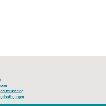
t
ssum
chutzerklärung
ngsbedingungen