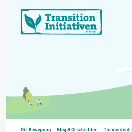
Direkt
zum
Inhalt
Die Bewegung
Blog & Geschichten
Themenfelde