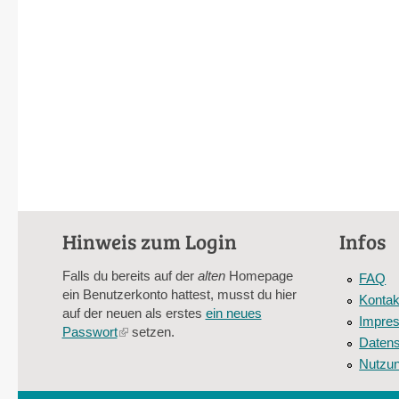
Hinweis zum Login
Infos
Falls du bereits auf der
alten
Homepage
FAQ
ein Benutzerkonto hattest, musst du hier
Kontak
auf der neuen als erstes
ein neues
Impre
Passwort
(link
setzen.
Datens
is
Nutzu
external)