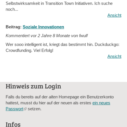
Selbstwirksamkeit in Transition Town Initiativen. Ich suche
noch...
Ansicht
Beitrag:
Soziale Innovationen
Kommentiert vor
2 Jahre 8 Monate von fwulf
Wer sooo intelligent ist, kriegt das bestimmt hin. Duckduckgo:
Crowdfunding. Viel Erfolg!
Ansicht
Hinweis zum Login
Falls du bereits auf der
alten
Homepage ein Benutzerkonto
hattest, musst du hier auf der neuen als erstes
ein neues
Passwort
(link
setzen.
is
external)
Infos