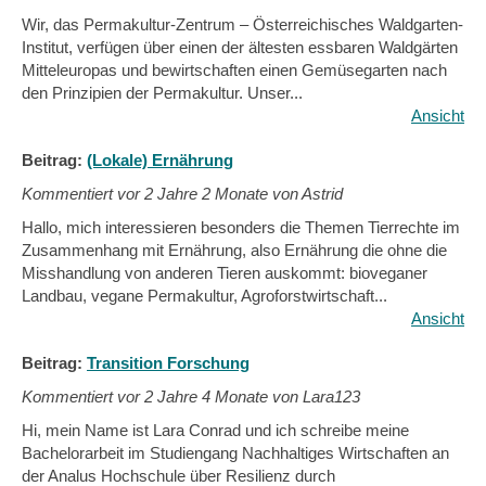
Wir, das Permakultur-Zentrum – Österreichisches Waldgarten-
Institut, verfügen über einen der ältesten essbaren Waldgärten
Mitteleuropas und bewirtschaften einen Gemüsegarten nach
den Prinzipien der Permakultur. Unser...
Ansicht
Beitrag:
(Lokale) Ernährung
Kommentiert vor
2 Jahre 2 Monate von Astrid
Hallo, mich interessieren besonders die Themen Tierrechte im
Zusammenhang mit Ernährung, also Ernährung die ohne die
Misshandlung von anderen Tieren auskommt: bioveganer
Landbau, vegane Permakultur, Agroforstwirtschaft...
Ansicht
Beitrag:
Transition Forschung
Kommentiert vor
2 Jahre 4 Monate von Lara123
Hi, mein Name ist Lara Conrad und ich schreibe meine
Bachelorarbeit im Studiengang Nachhaltiges Wirtschaften an
der Analus Hochschule über Resilienz durch