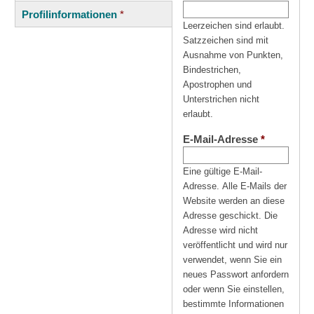
(aktiver
Reiter
Profilinformationen
*
Reiter)
Leerzeichen sind erlaubt.
Satzzeichen sind mit
Ausnahme von Punkten,
Bindestrichen,
Apostrophen und
Unterstrichen nicht
erlaubt.
E-Mail-Adresse
*
Eine gültige E-Mail-
Adresse. Alle E-Mails der
Website werden an diese
Adresse geschickt. Die
Adresse wird nicht
veröffentlicht und wird nur
verwendet, wenn Sie ein
neues Passwort anfordern
oder wenn Sie einstellen,
bestimmte Informationen