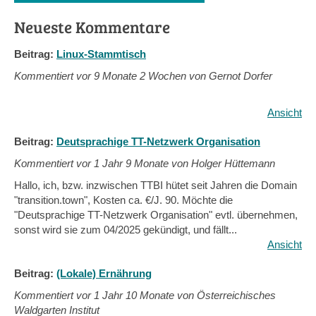
Neueste Kommentare
Beitrag:
Linux-Stammtisch
Kommentiert vor
9 Monate 2 Wochen von Gernot Dorfer
Ansicht
Beitrag:
Deutsprachige TT-Netzwerk Organisation
Kommentiert vor
1 Jahr 9 Monate von Holger Hüttemann
Hallo, ich, bzw. inzwischen TTBI hütet seit Jahren die Domain
"transition.town", Kosten ca. €/J. 90. Möchte die
"Deutsprachige TT-Netzwerk Organisation" evtl. übernehmen,
sonst wird sie zum 04/2025 gekündigt, und fällt...
Ansicht
Beitrag:
(Lokale) Ernährung
Kommentiert vor
1 Jahr 10 Monate von Österreichisches
Waldgarten Institut