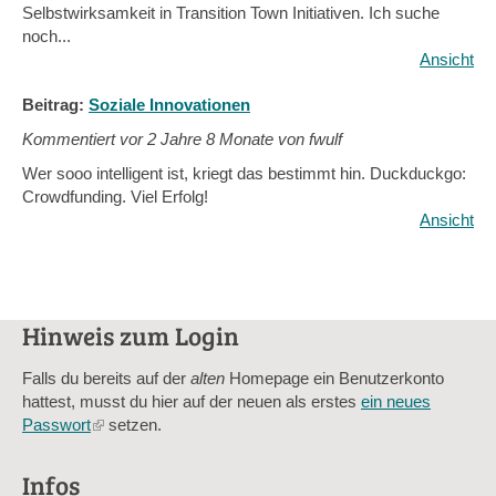
Selbstwirksamkeit in Transition Town Initiativen. Ich suche
noch...
Ansicht
Beitrag:
Soziale Innovationen
Kommentiert vor
2 Jahre 8 Monate von fwulf
Wer sooo intelligent ist, kriegt das bestimmt hin. Duckduckgo:
Crowdfunding. Viel Erfolg!
Ansicht
Hinweis zum Login
Falls du bereits auf der
alten
Homepage ein Benutzerkonto
hattest, musst du hier auf der neuen als erstes
ein neues
Passwort
(link
setzen.
is
external)
Infos