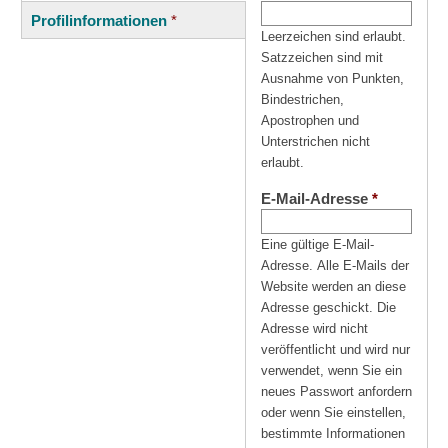
(aktiver
Reiter
Profilinformationen
*
Reiter)
Leerzeichen sind erlaubt.
Satzzeichen sind mit
Ausnahme von Punkten,
Bindestrichen,
Apostrophen und
Unterstrichen nicht
erlaubt.
E-Mail-Adresse
*
Eine gültige E-Mail-
Adresse. Alle E-Mails der
Website werden an diese
Adresse geschickt. Die
Adresse wird nicht
veröffentlicht und wird nur
verwendet, wenn Sie ein
neues Passwort anfordern
oder wenn Sie einstellen,
bestimmte Informationen