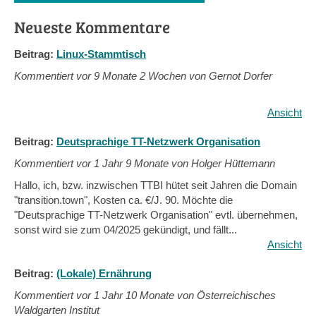
Neueste Kommentare
Beitrag:
Linux-Stammtisch
Kommentiert vor
9 Monate 2 Wochen von Gernot Dorfer
Ansicht
Beitrag:
Deutsprachige TT-Netzwerk Organisation
Kommentiert vor
1 Jahr 9 Monate von Holger Hüttemann
Hallo, ich, bzw. inzwischen TTBI hütet seit Jahren die Domain
"transition.town", Kosten ca. €/J. 90. Möchte die
"Deutsprachige TT-Netzwerk Organisation" evtl. übernehmen,
sonst wird sie zum 04/2025 gekündigt, und fällt...
Ansicht
Beitrag:
(Lokale) Ernährung
Kommentiert vor
1 Jahr 10 Monate von Österreichisches
Waldgarten Institut