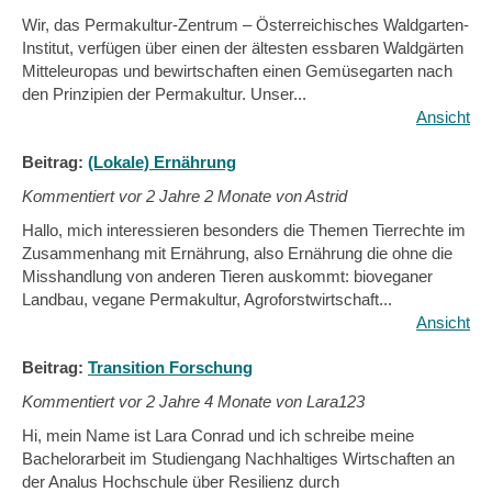
Wir, das Permakultur-Zentrum – Österreichisches Waldgarten-
Institut, verfügen über einen der ältesten essbaren Waldgärten
Mitteleuropas und bewirtschaften einen Gemüsegarten nach
den Prinzipien der Permakultur. Unser...
Ansicht
Beitrag:
(Lokale) Ernährung
Kommentiert vor
2 Jahre 2 Monate von Astrid
Hallo, mich interessieren besonders die Themen Tierrechte im
Zusammenhang mit Ernährung, also Ernährung die ohne die
Misshandlung von anderen Tieren auskommt: bioveganer
Landbau, vegane Permakultur, Agroforstwirtschaft...
Ansicht
Beitrag:
Transition Forschung
Kommentiert vor
2 Jahre 4 Monate von Lara123
Hi, mein Name ist Lara Conrad und ich schreibe meine
Bachelorarbeit im Studiengang Nachhaltiges Wirtschaften an
der Analus Hochschule über Resilienz durch