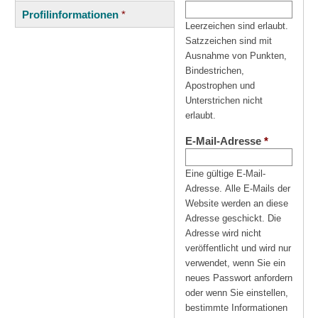
(aktiver
Reiter
Profilinformationen
*
Reiter)
Leerzeichen sind erlaubt.
Satzzeichen sind mit
Ausnahme von Punkten,
Bindestrichen,
Apostrophen und
Unterstrichen nicht
erlaubt.
E-Mail-Adresse
*
Eine gültige E-Mail-
Adresse. Alle E-Mails der
Website werden an diese
Adresse geschickt. Die
Adresse wird nicht
veröffentlicht und wird nur
verwendet, wenn Sie ein
neues Passwort anfordern
oder wenn Sie einstellen,
bestimmte Informationen