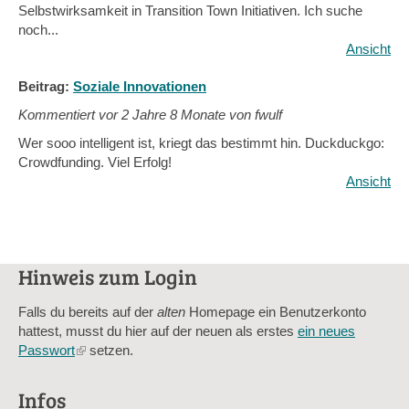
Selbstwirksamkeit in Transition Town Initiativen. Ich suche
noch...
Ansicht
Beitrag:
Soziale Innovationen
Kommentiert vor
2 Jahre 8 Monate von fwulf
Wer sooo intelligent ist, kriegt das bestimmt hin. Duckduckgo:
Crowdfunding. Viel Erfolg!
Ansicht
Hinweis zum Login
Falls du bereits auf der
alten
Homepage ein Benutzerkonto
hattest, musst du hier auf der neuen als erstes
ein neues
Passwort
(link
setzen.
is
external)
Infos