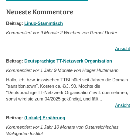
Neueste Kommentare
Beitrag:
Linux-Stammtisch
Kommentiert vor
9 Monate 2 Wochen von Gernot Dorfer
Ansicht
Beitrag:
Deutsprachige TT-Netzwerk Organisation
Kommentiert vor
1 Jahr 9 Monate von Holger Hüttemann
Hallo, ich, bzw. inzwischen TTBI hütet seit Jahren die Domain
"transition.town", Kosten ca. €/J. 90. Möchte die
"Deutsprachige TT-Netzwerk Organisation" evtl. übernehmen,
sonst wird sie zum 04/2025 gekündigt, und fällt...
Ansicht
Beitrag:
(Lokale) Ernährung
Kommentiert vor
1 Jahr 10 Monate von Österreichisches
Waldgarten Institut