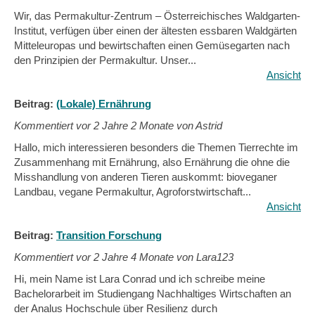
Wir, das Permakultur-Zentrum – Österreichisches Waldgarten-
Institut, verfügen über einen der ältesten essbaren Waldgärten
Mitteleuropas und bewirtschaften einen Gemüsegarten nach
den Prinzipien der Permakultur. Unser...
Ansicht
Beitrag:
(Lokale) Ernährung
Kommentiert vor
2 Jahre 2 Monate von Astrid
Hallo, mich interessieren besonders die Themen Tierrechte im
Zusammenhang mit Ernährung, also Ernährung die ohne die
Misshandlung von anderen Tieren auskommt: bioveganer
Landbau, vegane Permakultur, Agroforstwirtschaft...
Ansicht
Beitrag:
Transition Forschung
Kommentiert vor
2 Jahre 4 Monate von Lara123
Hi, mein Name ist Lara Conrad und ich schreibe meine
Bachelorarbeit im Studiengang Nachhaltiges Wirtschaften an
der Analus Hochschule über Resilienz durch