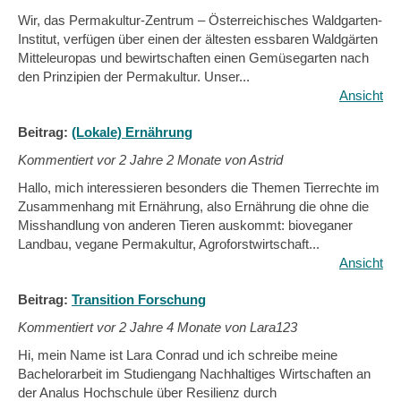
Wir, das Permakultur-Zentrum – Österreichisches Waldgarten-
Institut, verfügen über einen der ältesten essbaren Waldgärten
Mitteleuropas und bewirtschaften einen Gemüsegarten nach
den Prinzipien der Permakultur. Unser...
Ansicht
Beitrag:
(Lokale) Ernährung
Kommentiert vor
2 Jahre 2 Monate von Astrid
Hallo, mich interessieren besonders die Themen Tierrechte im
Zusammenhang mit Ernährung, also Ernährung die ohne die
Misshandlung von anderen Tieren auskommt: bioveganer
Landbau, vegane Permakultur, Agroforstwirtschaft...
Ansicht
Beitrag:
Transition Forschung
Kommentiert vor
2 Jahre 4 Monate von Lara123
Hi, mein Name ist Lara Conrad und ich schreibe meine
Bachelorarbeit im Studiengang Nachhaltiges Wirtschaften an
der Analus Hochschule über Resilienz durch