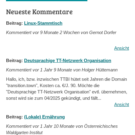
Neueste Kommentare
Beitrag:
Linux-Stammtisch
Kommentiert vor
9 Monate 2 Wochen von Gernot Dorfer
Ansicht
Beitrag:
Deutsprachige TT-Netzwerk Organisation
Kommentiert vor
1 Jahr 9 Monate von Holger Hüttemann
Hallo, ich, bzw. inzwischen TTBI hütet seit Jahren die Domain
"transition.town", Kosten ca. €/J. 90. Möchte die
"Deutsprachige TT-Netzwerk Organisation" evtl. übernehmen,
sonst wird sie zum 04/2025 gekündigt, und fällt...
Ansicht
Beitrag:
(Lokale) Ernährung
Kommentiert vor
1 Jahr 10 Monate von Österreichisches
Waldgarten Institut