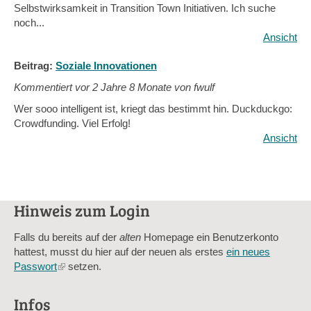
Selbstwirksamkeit in Transition Town Initiativen. Ich suche
noch...
Ansicht
Beitrag:
Soziale Innovationen
Kommentiert vor
2 Jahre 8 Monate von fwulf
Wer sooo intelligent ist, kriegt das bestimmt hin. Duckduckgo:
Crowdfunding. Viel Erfolg!
Ansicht
Hinweis zum Login
Falls du bereits auf der
alten
Homepage ein Benutzerkonto
hattest, musst du hier auf der neuen als erstes
ein neues
Passwort
(link
setzen.
is
external)
Infos