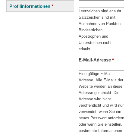
(aktiver
Reiter
Profilinformationen
*
Reiter)
Leerzeichen sind erlaubt.
Satzzeichen sind mit
Ausnahme von Punkten,
Bindestrichen,
Apostrophen und
Unterstrichen nicht
erlaubt.
E-Mail-Adresse
*
Eine gültige E-Mail-
Adresse. Alle E-Mails der
Website werden an diese
Adresse geschickt. Die
Adresse wird nicht
veröffentlicht und wird nur
verwendet, wenn Sie ein
neues Passwort anfordern
oder wenn Sie einstellen,
bestimmte Informationen