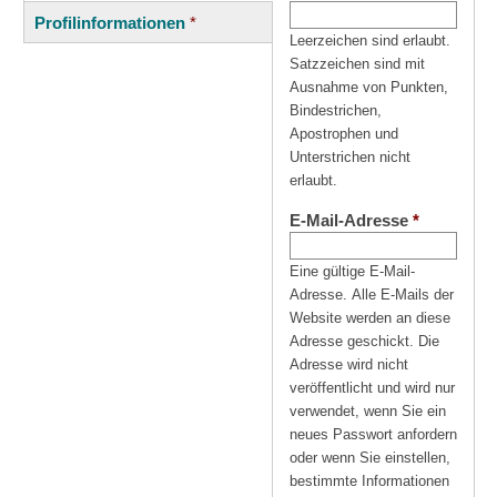
(aktiver
Reiter
Profilinformationen
*
Reiter)
Leerzeichen sind erlaubt.
Satzzeichen sind mit
Ausnahme von Punkten,
Bindestrichen,
Apostrophen und
Unterstrichen nicht
erlaubt.
E-Mail-Adresse
*
Eine gültige E-Mail-
Adresse. Alle E-Mails der
Website werden an diese
Adresse geschickt. Die
Adresse wird nicht
veröffentlicht und wird nur
verwendet, wenn Sie ein
neues Passwort anfordern
oder wenn Sie einstellen,
bestimmte Informationen