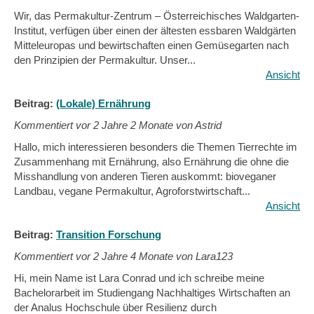
Wir, das Permakultur-Zentrum – Österreichisches Waldgarten-
Institut, verfügen über einen der ältesten essbaren Waldgärten
Mitteleuropas und bewirtschaften einen Gemüsegarten nach
den Prinzipien der Permakultur. Unser...
Ansicht
Beitrag:
(Lokale) Ernährung
Kommentiert vor
2 Jahre 2 Monate von Astrid
Hallo, mich interessieren besonders die Themen Tierrechte im
Zusammenhang mit Ernährung, also Ernährung die ohne die
Misshandlung von anderen Tieren auskommt: bioveganer
Landbau, vegane Permakultur, Agroforstwirtschaft...
Ansicht
Beitrag:
Transition Forschung
Kommentiert vor
2 Jahre 4 Monate von Lara123
Hi, mein Name ist Lara Conrad und ich schreibe meine
Bachelorarbeit im Studiengang Nachhaltiges Wirtschaften an
der Analus Hochschule über Resilienz durch