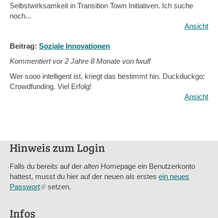
Selbstwirksamkeit in Transition Town Initiativen. Ich suche
noch...
Ansicht
Beitrag:
Soziale Innovationen
Kommentiert vor
2 Jahre 8 Monate von fwulf
Wer sooo intelligent ist, kriegt das bestimmt hin. Duckduckgo:
Crowdfunding. Viel Erfolg!
Ansicht
Hinweis zum Login
Falls du bereits auf der
alten
Homepage ein Benutzerkonto
hattest, musst du hier auf der neuen als erstes
ein neues
Passwort
(link
setzen.
is
external)
Infos