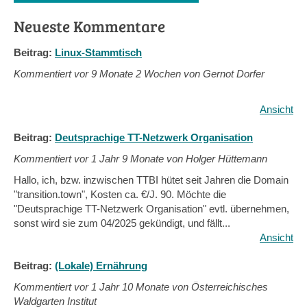
Neueste Kommentare
Beitrag:
Linux-Stammtisch
Kommentiert vor
9 Monate 2 Wochen von Gernot Dorfer
Ansicht
Beitrag:
Deutsprachige TT-Netzwerk Organisation
Kommentiert vor
1 Jahr 9 Monate von Holger Hüttemann
Hallo, ich, bzw. inzwischen TTBI hütet seit Jahren die Domain
"transition.town", Kosten ca. €/J. 90. Möchte die
"Deutsprachige TT-Netzwerk Organisation" evtl. übernehmen,
sonst wird sie zum 04/2025 gekündigt, und fällt...
Ansicht
Beitrag:
(Lokale) Ernährung
Kommentiert vor
1 Jahr 10 Monate von Österreichisches
Waldgarten Institut