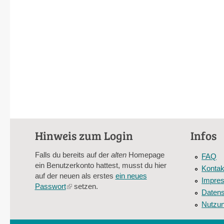
Hinweis zum Login
Infos
Falls du bereits auf der
alten
Homepage
FAQ
ein Benutzerkonto hattest, musst du hier
Kontak
auf der neuen als erstes
ein neues
Impre
Passwort
(link
setzen.
Datens
is
Nutzu
external)