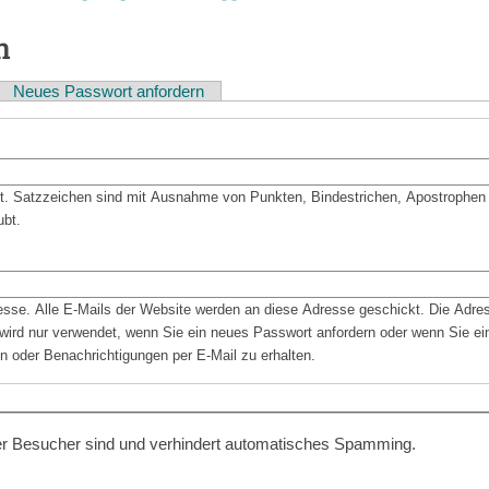
n
Neues Passwort anfordern
bt. Satzzeichen sind mit Ausnahme von Punkten, Bindestrichen, Apostrophen
ubt.
resse. Alle E-Mails der Website werden an diese Adresse geschickt. Die Adre
d wird nur verwendet, wenn Sie ein neues Passwort anfordern oder wenn Sie ein
n oder Benachrichtigungen per E-Mail zu erhalten.
cher Besucher sind und verhindert automatisches Spamming.