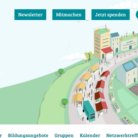
Newsletter
Mitmachen
Jetzt spenden
r
Bildungsangebote
Gruppen
Kalender
Netzwerktreff