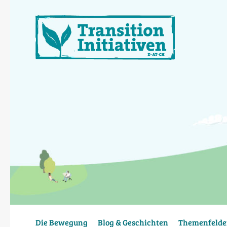
Direkt
zum
Inhalt
Die Bewegung
Blog & Geschichten
Themenfelde