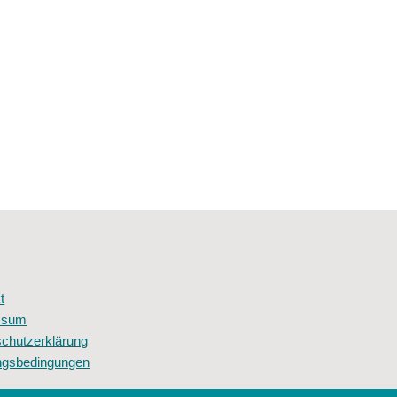
t
ssum
chutzerklärung
ngsbedingungen