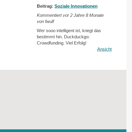
Beitrag:
Soziale Innovationen
Kommentiert vor
2 Jahre 8 Monate
von fwulf
Wer sooo intelligent ist, kriegt das
bestimmt hin. Duckduckgo:
Crowdfunding. Viel Erfolg!
Ansicht