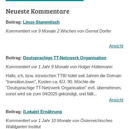
Neueste Kommentare
Beitrag:
Linux-Stammtisch
Kommentiert vor
9 Monate 2 Wochen von Gernot Dorfer
Ansicht
Beitrag:
Deutsprachige TT-Netzwerk Organisation
Kommentiert vor
1 Jahr 9 Monate von Holger Hüttemann
Hallo, ich, bzw. inzwischen TTBI hütet seit Jahren die Domain
"transition.town", Kosten ca. €/J. 90. Möchte die
"Deutsprachige TT-Netzwerk Organisation" evtl. übernehmen,
sonst wird sie zum 04/2025 gekündigt, und fällt...
Ansicht
Beitrag:
(Lokale) Ernährung
Kommentiert vor
1 Jahr 10 Monate von Österreichisches
Waldgarten Institut