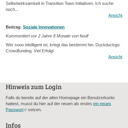
Selbstwirksamkeit in Transition Town Initiativen. Ich suche
noch...
Ansicht
Beitrag:
Soziale Innovationen
Kommentiert vor
2 Jahre 8 Monate von fwulf
Wer sooo intelligent ist, kriegt das bestimmt hin. Duckduckgo:
Crowdfunding. Viel Erfolg!
Ansicht
Hinweis zum Login
Falls du bereits auf der
alten
Homepage ein Benutzerkonto
hattest, musst du hier auf der neuen als erstes
ein neues
Passwort
(link
setzen.
is
external)
Infos