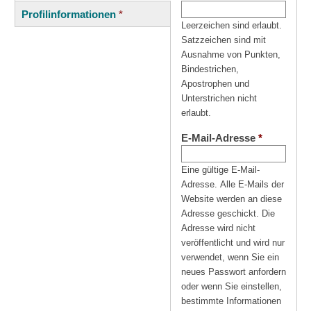
(aktiver
Reiter
Profilinformationen
*
Reiter)
Leerzeichen sind erlaubt.
Satzzeichen sind mit
Ausnahme von Punkten,
Bindestrichen,
Apostrophen und
Unterstrichen nicht
erlaubt.
E-Mail-Adresse
*
Eine gültige E-Mail-
Adresse. Alle E-Mails der
Website werden an diese
Adresse geschickt. Die
Adresse wird nicht
veröffentlicht und wird nur
verwendet, wenn Sie ein
neues Passwort anfordern
oder wenn Sie einstellen,
bestimmte Informationen