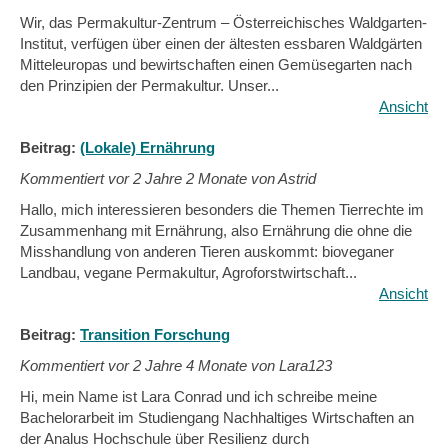
Wir, das Permakultur-Zentrum – Österreichisches Waldgarten-
Institut, verfügen über einen der ältesten essbaren Waldgärten
Mitteleuropas und bewirtschaften einen Gemüsegarten nach
den Prinzipien der Permakultur. Unser...
Ansicht
Beitrag:
(Lokale) Ernährung
Kommentiert vor
2 Jahre 2 Monate von Astrid
Hallo, mich interessieren besonders die Themen Tierrechte im
Zusammenhang mit Ernährung, also Ernährung die ohne die
Misshandlung von anderen Tieren auskommt: bioveganer
Landbau, vegane Permakultur, Agroforstwirtschaft...
Ansicht
Beitrag:
Transition Forschung
Kommentiert vor
2 Jahre 4 Monate von Lara123
Hi, mein Name ist Lara Conrad und ich schreibe meine
Bachelorarbeit im Studiengang Nachhaltiges Wirtschaften an
der Analus Hochschule über Resilienz durch