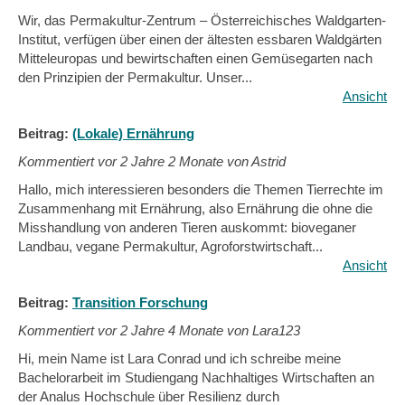
Wir, das Permakultur-Zentrum – Österreichisches Waldgarten-
Institut, verfügen über einen der ältesten essbaren Waldgärten
Mitteleuropas und bewirtschaften einen Gemüsegarten nach
den Prinzipien der Permakultur. Unser...
Ansicht
Beitrag:
(Lokale) Ernährung
Kommentiert vor
2 Jahre 2 Monate von Astrid
Hallo, mich interessieren besonders die Themen Tierrechte im
Zusammenhang mit Ernährung, also Ernährung die ohne die
Misshandlung von anderen Tieren auskommt: bioveganer
Landbau, vegane Permakultur, Agroforstwirtschaft...
Ansicht
Beitrag:
Transition Forschung
Kommentiert vor
2 Jahre 4 Monate von Lara123
Hi, mein Name ist Lara Conrad und ich schreibe meine
Bachelorarbeit im Studiengang Nachhaltiges Wirtschaften an
der Analus Hochschule über Resilienz durch