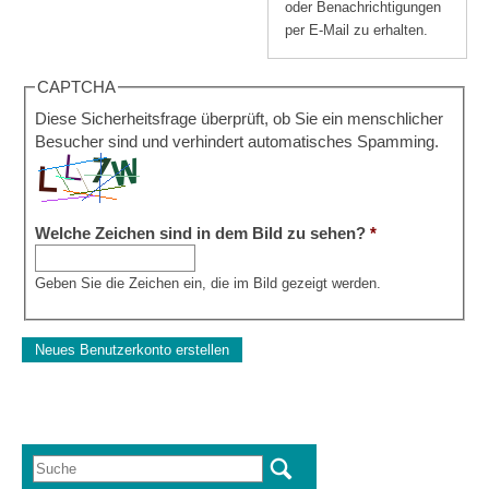
oder Benachrichtigungen
per E-Mail zu erhalten.
CAPTCHA
Diese Sicherheitsfrage überprüft, ob Sie ein menschlicher
Besucher sind und verhindert automatisches Spamming.
Welche Zeichen sind in dem Bild zu sehen?
*
Geben Sie die Zeichen ein, die im Bild gezeigt werden.
Suche
Suchformular