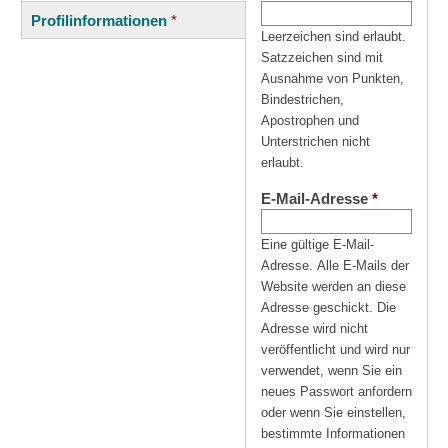
(aktiver
Reiter
Profilinformationen
*
Reiter)
Leerzeichen sind erlaubt.
Satzzeichen sind mit
Ausnahme von Punkten,
Bindestrichen,
Apostrophen und
Unterstrichen nicht
erlaubt.
E-Mail-Adresse
*
Eine gültige E-Mail-
Adresse. Alle E-Mails der
Website werden an diese
Adresse geschickt. Die
Adresse wird nicht
veröffentlicht und wird nur
verwendet, wenn Sie ein
neues Passwort anfordern
oder wenn Sie einstellen,
bestimmte Informationen