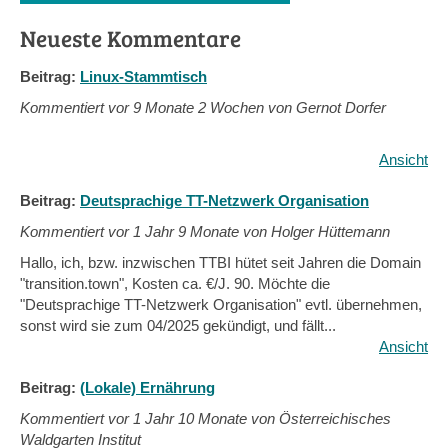
Neueste Kommentare
Beitrag:
Linux-Stammtisch
Kommentiert vor
9 Monate 2 Wochen von Gernot Dorfer
Ansicht
Beitrag:
Deutsprachige TT-Netzwerk Organisation
Kommentiert vor
1 Jahr 9 Monate von Holger Hüttemann
Hallo, ich, bzw. inzwischen TTBI hütet seit Jahren die Domain
"transition.town", Kosten ca. €/J. 90. Möchte die
"Deutsprachige TT-Netzwerk Organisation" evtl. übernehmen,
sonst wird sie zum 04/2025 gekündigt, und fällt...
Ansicht
Beitrag:
(Lokale) Ernährung
Kommentiert vor
1 Jahr 10 Monate von Österreichisches
Waldgarten Institut