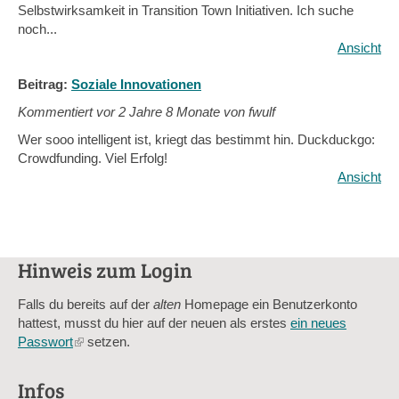
Selbstwirksamkeit in Transition Town Initiativen. Ich suche
noch...
Ansicht
Beitrag:
Soziale Innovationen
Kommentiert vor
2 Jahre 8 Monate von fwulf
Wer sooo intelligent ist, kriegt das bestimmt hin. Duckduckgo:
Crowdfunding. Viel Erfolg!
Ansicht
Hinweis zum Login
Falls du bereits auf der
alten
Homepage ein Benutzerkonto
hattest, musst du hier auf der neuen als erstes
ein neues
Passwort
(link
setzen.
is
external)
Infos