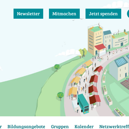
Newsletter
Mitmachen
Jetzt spenden
r
Bildungsangebote
Gruppen
Kalender
Netzwerktreff