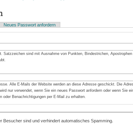
n
Neues Passwort anfordern
bt. Satzzeichen sind mit Ausnahme von Punkten, Bindestrichen, Apostrophen
ubt.
resse. Alle E-Mails der Website werden an diese Adresse geschickt. Die Adre
d wird nur verwendet, wenn Sie ein neues Passwort anfordern oder wenn Sie ein
n oder Benachrichtigungen per E-Mail zu erhalten.
cher Besucher sind und verhindert automatisches Spamming.