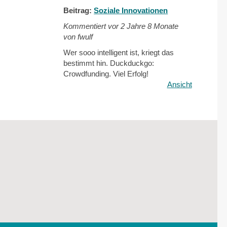
Beitrag:
Soziale Innovationen
Kommentiert vor
2 Jahre 8 Monate
von fwulf
Wer sooo intelligent ist, kriegt das
bestimmt hin. Duckduckgo:
Crowdfunding. Viel Erfolg!
Ansicht