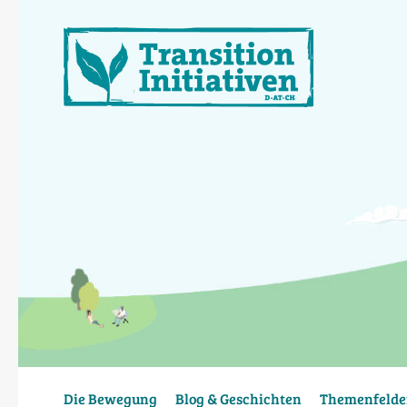
Direkt
zum
Inhalt
Die Bewegung
Blog & Geschichten
Themenfelde