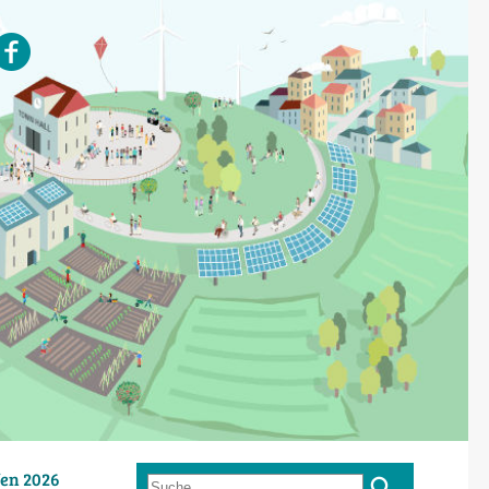
en 2026
Suche