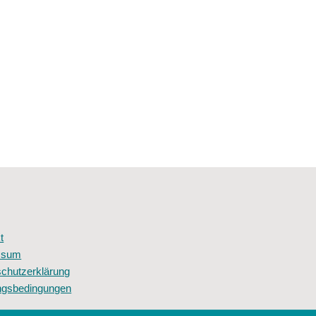
t
ssum
chutzerklärung
ngsbedingungen