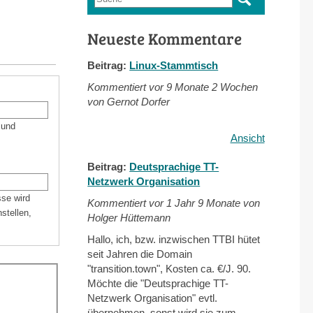
Suchformular
Neueste Kommentare
Beitrag:
Linux-Stammtisch
Kommentiert vor
9 Monate 2 Wochen
von Gernot Dorfer
 und
Ansicht
Beitrag:
Deutsprachige TT-
Netzwerk Organisation
sse wird
Kommentiert vor
1 Jahr 9 Monate von
stellen,
Holger Hüttemann
Hallo, ich, bzw. inzwischen TTBI hütet
seit Jahren die Domain
"transition.town", Kosten ca. €/J. 90.
Möchte die "Deutsprachige TT-
Netzwerk Organisation" evtl.
übernehmen, sonst wird sie zum