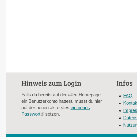
Hinweis zum Login
Infos
Falls du bereits auf der
alten
Homepage
FAQ
ein Benutzerkonto hattest, musst du hier
Kontak
auf der neuen als erstes
ein neues
Impre
Passwort
(link
setzen.
Datens
is
Nutzu
external)