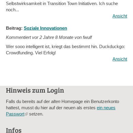
Selbstwirksamkeit in Transition Town Initiativen. Ich suche
noch...
Ansicht
Beitrag:
Soziale Innovationen
Kommentiert vor
2 Jahre 8 Monate von fwulf
Wer sooo intelligent ist, kriegt das bestimmt hin. Duckduckgo:
Crowdfunding. Viel Erfolg!
Ansicht
Hinweis zum Login
Falls du bereits auf der
alten
Homepage ein Benutzerkonto
hattest, musst du hier auf der neuen als erstes
ein neues
Passwort
(link
setzen.
is
external)
Infos