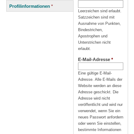
(aktiver
Reiter
Profilinformationen
*
Reiter)
Leerzeichen sind erlaubt.
Satzzeichen sind mit
Ausnahme von Punkten,
Bindestrichen,
Apostrophen und
Unterstrichen nicht
erlaubt.
E-Mail-Adresse
*
Eine gültige E-Mail-
Adresse. Alle E-Mails der
Website werden an diese
Adresse geschickt. Die
Adresse wird nicht
veröffentlicht und wird nur
verwendet, wenn Sie ein
neues Passwort anfordern
oder wenn Sie einstellen,
bestimmte Informationen