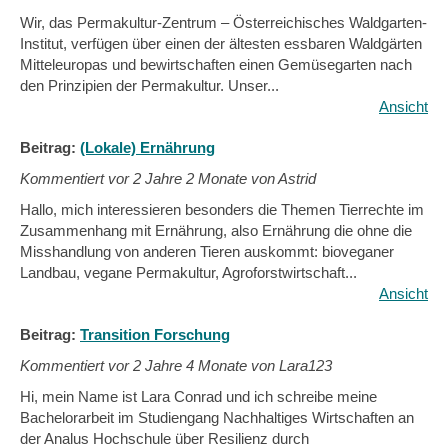
Wir, das Permakultur-Zentrum – Österreichisches Waldgarten-
Institut, verfügen über einen der ältesten essbaren Waldgärten
Mitteleuropas und bewirtschaften einen Gemüsegarten nach
den Prinzipien der Permakultur. Unser...
Ansicht
Beitrag:
(Lokale) Ernährung
Kommentiert vor
2 Jahre 2 Monate von Astrid
Hallo, mich interessieren besonders die Themen Tierrechte im
Zusammenhang mit Ernährung, also Ernährung die ohne die
Misshandlung von anderen Tieren auskommt: bioveganer
Landbau, vegane Permakultur, Agroforstwirtschaft...
Ansicht
Beitrag:
Transition Forschung
Kommentiert vor
2 Jahre 4 Monate von Lara123
Hi, mein Name ist Lara Conrad und ich schreibe meine
Bachelorarbeit im Studiengang Nachhaltiges Wirtschaften an
der Analus Hochschule über Resilienz durch