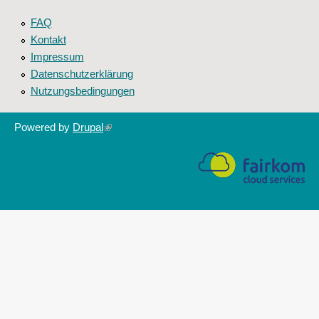
FAQ
Kontakt
Impressum
Datenschutzerklärung
Nutzungsbedingungen
Powered by
Drupal
(link
is
external)