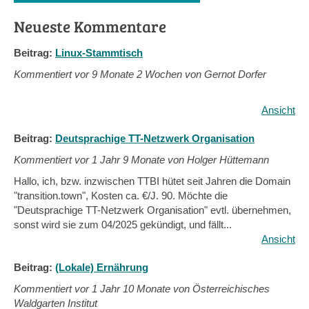
Neueste Kommentare
Beitrag:
Linux-Stammtisch
Kommentiert vor
9 Monate 2 Wochen von Gernot Dorfer
Ansicht
Beitrag:
Deutsprachige TT-Netzwerk Organisation
Kommentiert vor
1 Jahr 9 Monate von Holger Hüttemann
Hallo, ich, bzw. inzwischen TTBI hütet seit Jahren die Domain
"transition.town", Kosten ca. €/J. 90. Möchte die
"Deutsprachige TT-Netzwerk Organisation" evtl. übernehmen,
sonst wird sie zum 04/2025 gekündigt, und fällt...
Ansicht
Beitrag:
(Lokale) Ernährung
Kommentiert vor
1 Jahr 10 Monate von Österreichisches
Waldgarten Institut