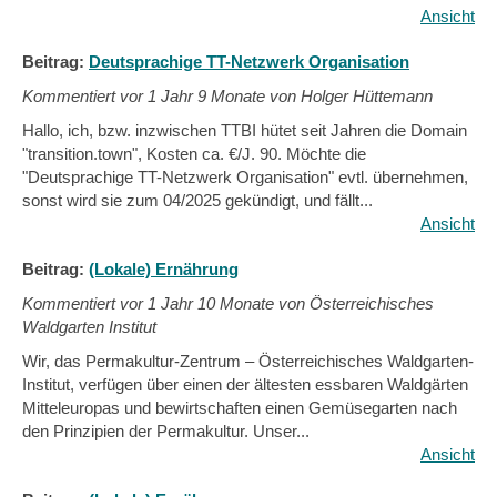
Ansicht
Beitrag:
Deutsprachige TT-Netzwerk Organisation
Kommentiert vor
1 Jahr 9 Monate von Holger Hüttemann
Hallo, ich, bzw. inzwischen TTBI hütet seit Jahren die Domain
"transition.town", Kosten ca. €/J. 90. Möchte die
"Deutsprachige TT-Netzwerk Organisation" evtl. übernehmen,
sonst wird sie zum 04/2025 gekündigt, und fällt...
Ansicht
Beitrag:
(Lokale) Ernährung
Kommentiert vor
1 Jahr 10 Monate von Österreichisches
Waldgarten Institut
Wir, das Permakultur-Zentrum – Österreichisches Waldgarten-
Institut, verfügen über einen der ältesten essbaren Waldgärten
Mitteleuropas und bewirtschaften einen Gemüsegarten nach
den Prinzipien der Permakultur. Unser...
Ansicht