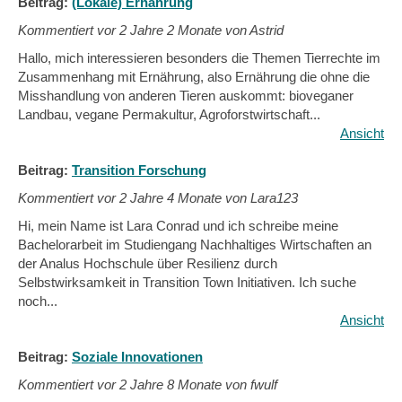
Beitrag:
(Lokale) Ernährung
Kommentiert vor
2 Jahre 2 Monate von Astrid
Hallo, mich interessieren besonders die Themen Tierrechte im
Zusammenhang mit Ernährung, also Ernährung die ohne die
Misshandlung von anderen Tieren auskommt: bioveganer
Landbau, vegane Permakultur, Agroforstwirtschaft...
Ansicht
Beitrag:
Transition Forschung
Kommentiert vor
2 Jahre 4 Monate von Lara123
Hi, mein Name ist Lara Conrad und ich schreibe meine
Bachelorarbeit im Studiengang Nachhaltiges Wirtschaften an
der Analus Hochschule über Resilienz durch
Selbstwirksamkeit in Transition Town Initiativen. Ich suche
noch...
Ansicht
Beitrag:
Soziale Innovationen
Kommentiert vor
2 Jahre 8 Monate von fwulf