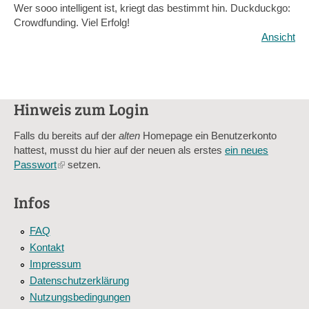
Wer sooo intelligent ist, kriegt das bestimmt hin. Duckduckgo:
Crowdfunding. Viel Erfolg!
Ansicht
Hinweis zum Login
Falls du bereits auf der
alten
Homepage ein Benutzerkonto
hattest, musst du hier auf der neuen als erstes
ein neues
Passwort
(link
setzen.
is
external)
Infos
FAQ
Kontakt
Impressum
Datenschutzerklärung
Nutzungsbedingungen