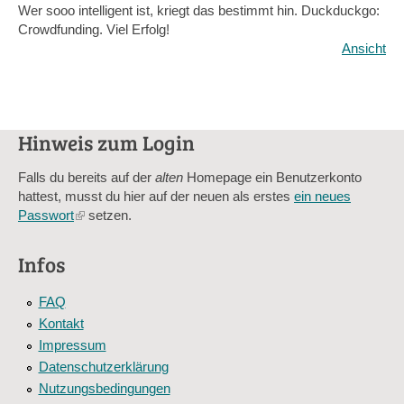
Wer sooo intelligent ist, kriegt das bestimmt hin. Duckduckgo:
Crowdfunding. Viel Erfolg!
Ansicht
Hinweis zum Login
Falls du bereits auf der
alten
Homepage ein Benutzerkonto
hattest, musst du hier auf der neuen als erstes
ein neues
Passwort
(link
setzen.
is
external)
Infos
FAQ
Kontakt
Impressum
Datenschutzerklärung
Nutzungsbedingungen