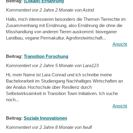
Beitrag:
(Lokale) Ernährung
Kommentiert vor
2 Jahre 2 Monate von Astrid
Hallo, mich interessieren besonders die Themen Tierrechte im
Zusammenhang mit Ernährung, also Ernährung die ohne die
Misshandlung von anderen Tieren auskommt: bioveganer
Landbau, vegane Permakultur, Agroforstwirtschaft...
Ansicht
Beitrag:
Transition Forschung
Kommentiert vor
2 Jahre 5 Monate von Lara123
Hi, mein Name ist Lara Conrad und ich schreibe meine
Bachelorarbeit im Studiengang Nachhaltiges Wirtschaften an
der Analus Hochschule über Resilienz durch
Selbstwirksamkeit in Transition Town Initiativen. Ich suche
noch...
Ansicht
Beitrag:
Soziale Innovationen
Kommentiert vor
2 Jahre 8 Monate von fwulf