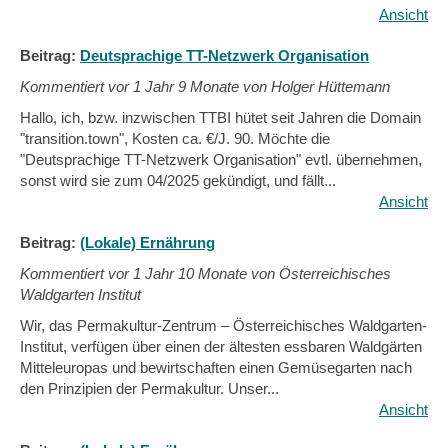
Ansicht
Beitrag:
Deutsprachige TT-Netzwerk Organisation
Kommentiert vor
1 Jahr 9 Monate von Holger Hüttemann
Hallo, ich, bzw. inzwischen TTBI hütet seit Jahren die Domain
"transition.town", Kosten ca. €/J. 90. Möchte die
"Deutsprachige TT-Netzwerk Organisation" evtl. übernehmen,
sonst wird sie zum 04/2025 gekündigt, und fällt...
Ansicht
Beitrag:
(Lokale) Ernährung
Kommentiert vor
1 Jahr 10 Monate von Österreichisches
Waldgarten Institut
Wir, das Permakultur-Zentrum – Österreichisches Waldgarten-
Institut, verfügen über einen der ältesten essbaren Waldgärten
Mitteleuropas und bewirtschaften einen Gemüsegarten nach
den Prinzipien der Permakultur. Unser...
Ansicht