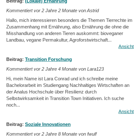
Beitrag:
(Lokale) Ernährung
Kommentiert vor
2 Jahre 2 Monate von Astrid
Hallo, mich interessieren besonders die Themen Tierrechte im
Zusammenhang mit Ernährung, also Ernährung die ohne die
Misshandlung von anderen Tieren auskommt: bioveganer
Landbau, vegane Permakultur, Agroforstwirtschaft...
Ansicht
Beitrag:
Transition Forschung
Kommentiert vor
2 Jahre 4 Monate von Lara123
Hi, mein Name ist Lara Conrad und ich schreibe meine
Bachelorarbeit im Studiengang Nachhaltiges Wirtschaften an
der Analus Hochschule über Resilienz durch
Selbstwirksamkeit in Transition Town Initiativen. Ich suche
noch...
Ansicht
Beitrag:
Soziale Innovationen
Kommentiert vor
2 Jahre 8 Monate von fwulf