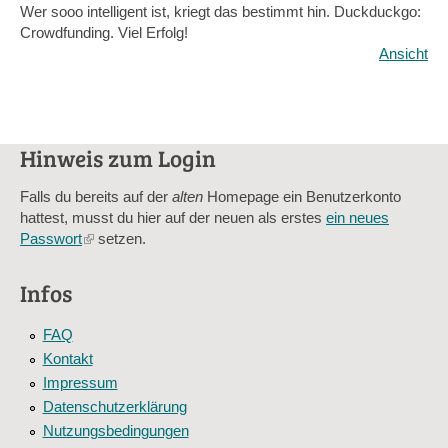
Wer sooo intelligent ist, kriegt das bestimmt hin. Duckduckgo:
Crowdfunding. Viel Erfolg!
Ansicht
Hinweis zum Login
Falls du bereits auf der
alten
Homepage ein Benutzerkonto
hattest, musst du hier auf der neuen als erstes
ein neues
Passwort
(link
setzen.
is
external)
Infos
FAQ
Kontakt
Impressum
Datenschutzerklärung
Nutzungsbedingungen