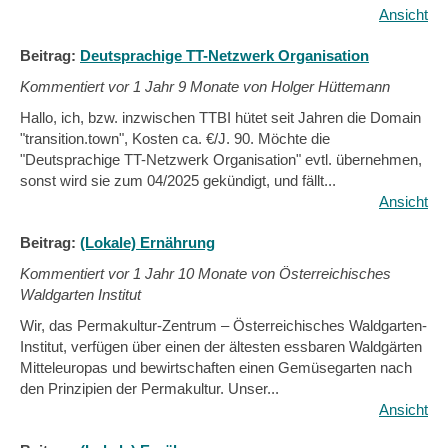
Ansicht
Beitrag:
Deutsprachige TT-Netzwerk Organisation
Kommentiert vor
1 Jahr 9 Monate von Holger Hüttemann
Hallo, ich, bzw. inzwischen TTBI hütet seit Jahren die Domain
"transition.town", Kosten ca. €/J. 90. Möchte die
"Deutsprachige TT-Netzwerk Organisation" evtl. übernehmen,
sonst wird sie zum 04/2025 gekündigt, und fällt...
Ansicht
Beitrag:
(Lokale) Ernährung
Kommentiert vor
1 Jahr 10 Monate von Österreichisches
Waldgarten Institut
Wir, das Permakultur-Zentrum – Österreichisches Waldgarten-
Institut, verfügen über einen der ältesten essbaren Waldgärten
Mitteleuropas und bewirtschaften einen Gemüsegarten nach
den Prinzipien der Permakultur. Unser...
Ansicht