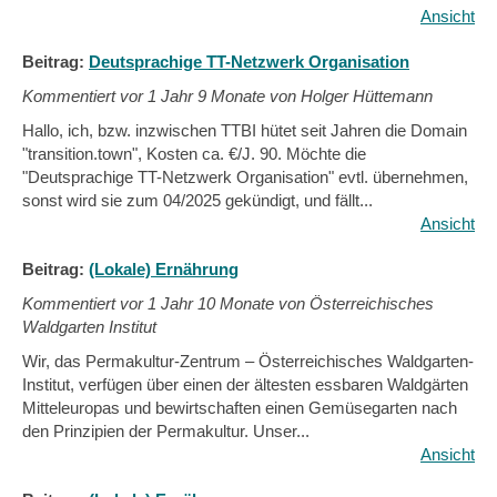
Ansicht
Beitrag:
Deutsprachige TT-Netzwerk Organisation
Kommentiert vor
1 Jahr 9 Monate von Holger Hüttemann
Hallo, ich, bzw. inzwischen TTBI hütet seit Jahren die Domain
"transition.town", Kosten ca. €/J. 90. Möchte die
"Deutsprachige TT-Netzwerk Organisation" evtl. übernehmen,
sonst wird sie zum 04/2025 gekündigt, und fällt...
Ansicht
Beitrag:
(Lokale) Ernährung
Kommentiert vor
1 Jahr 10 Monate von Österreichisches
Waldgarten Institut
Wir, das Permakultur-Zentrum – Österreichisches Waldgarten-
Institut, verfügen über einen der ältesten essbaren Waldgärten
Mitteleuropas und bewirtschaften einen Gemüsegarten nach
den Prinzipien der Permakultur. Unser...
Ansicht