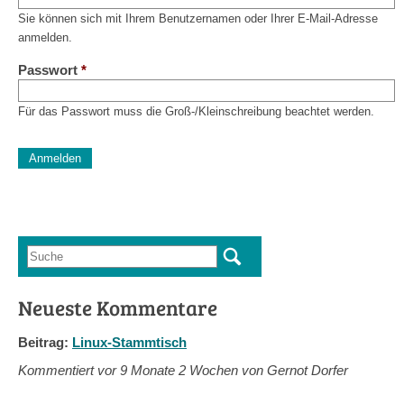
Sie können sich mit Ihrem Benutzernamen oder Ihrer E-Mail-Adresse
anmelden.
Passwort
*
Für das Passwort muss die Groß-/Kleinschreibung beachtet werden.
CAPTCHA
Diese Sicherheitsfrage überprüft, ob Sie ein menschlicher Besu
verhindert automatisches Spamming.
Sag mir nicht, wie viele Sternlein stehen
Suche
Suchformular
Neueste Kommentare
Beitrag:
Linux-Stammtisch
Kommentiert vor
9 Monate 2 Wochen von Gernot Dorfer