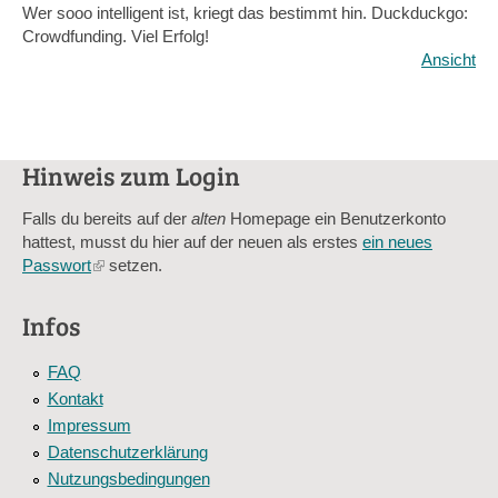
Wer sooo intelligent ist, kriegt das bestimmt hin. Duckduckgo:
Crowdfunding. Viel Erfolg!
Ansicht
Hinweis zum Login
Falls du bereits auf der
alten
Homepage ein Benutzerkonto
hattest, musst du hier auf der neuen als erstes
ein neues
Passwort
(link
setzen.
is
external)
Infos
FAQ
Kontakt
Impressum
Datenschutzerklärung
Nutzungsbedingungen