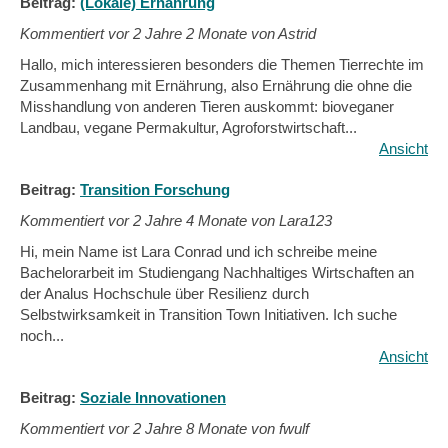
Beitrag:
(Lokale) Ernährung
Kommentiert vor
2 Jahre 2 Monate von Astrid
Hallo, mich interessieren besonders die Themen Tierrechte im
Zusammenhang mit Ernährung, also Ernährung die ohne die
Misshandlung von anderen Tieren auskommt: bioveganer
Landbau, vegane Permakultur, Agroforstwirtschaft...
Ansicht
Beitrag:
Transition Forschung
Kommentiert vor
2 Jahre 4 Monate von Lara123
Hi, mein Name ist Lara Conrad und ich schreibe meine
Bachelorarbeit im Studiengang Nachhaltiges Wirtschaften an
der Analus Hochschule über Resilienz durch
Selbstwirksamkeit in Transition Town Initiativen. Ich suche
noch...
Ansicht
Beitrag:
Soziale Innovationen
Kommentiert vor
2 Jahre 8 Monate von fwulf