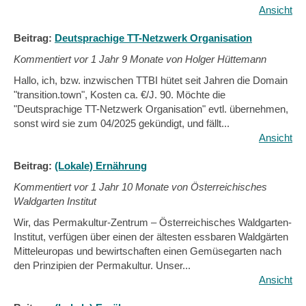
Ansicht
Beitrag:
Deutsprachige TT-Netzwerk Organisation
Kommentiert vor
1 Jahr 9 Monate von Holger Hüttemann
Hallo, ich, bzw. inzwischen TTBI hütet seit Jahren die Domain
"transition.town", Kosten ca. €/J. 90. Möchte die
"Deutsprachige TT-Netzwerk Organisation" evtl. übernehmen,
sonst wird sie zum 04/2025 gekündigt, und fällt...
Ansicht
Beitrag:
(Lokale) Ernährung
Kommentiert vor
1 Jahr 10 Monate von Österreichisches
Waldgarten Institut
Wir, das Permakultur-Zentrum – Österreichisches Waldgarten-
Institut, verfügen über einen der ältesten essbaren Waldgärten
Mitteleuropas und bewirtschaften einen Gemüsegarten nach
den Prinzipien der Permakultur. Unser...
Ansicht