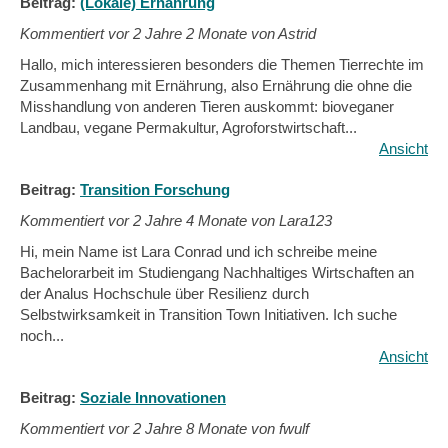
Beitrag:
(Lokale) Ernährung
Kommentiert vor
2 Jahre 2 Monate von Astrid
Hallo, mich interessieren besonders die Themen Tierrechte im
Zusammenhang mit Ernährung, also Ernährung die ohne die
Misshandlung von anderen Tieren auskommt: bioveganer
Landbau, vegane Permakultur, Agroforstwirtschaft...
Ansicht
Beitrag:
Transition Forschung
Kommentiert vor
2 Jahre 4 Monate von Lara123
Hi, mein Name ist Lara Conrad und ich schreibe meine
Bachelorarbeit im Studiengang Nachhaltiges Wirtschaften an
der Analus Hochschule über Resilienz durch
Selbstwirksamkeit in Transition Town Initiativen. Ich suche
noch...
Ansicht
Beitrag:
Soziale Innovationen
Kommentiert vor
2 Jahre 8 Monate von fwulf