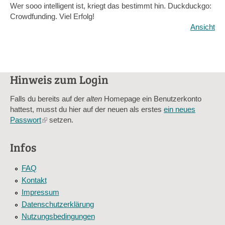
Wer sooo intelligent ist, kriegt das bestimmt hin. Duckduckgo:
Crowdfunding. Viel Erfolg!
Ansicht
Hinweis zum Login
Falls du bereits auf der
alten
Homepage ein Benutzerkonto
hattest, musst du hier auf der neuen als erstes
ein neues
Passwort
(link
setzen.
is
external)
Infos
FAQ
Kontakt
Impressum
Datenschutzerklärung
Nutzungsbedingungen