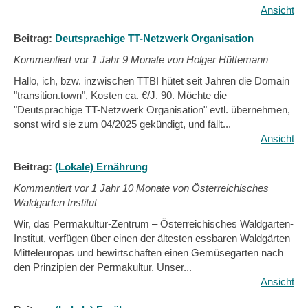
Ansicht
Beitrag:
Deutsprachige TT-Netzwerk Organisation
Kommentiert vor
1 Jahr 9 Monate von Holger Hüttemann
Hallo, ich, bzw. inzwischen TTBI hütet seit Jahren die Domain
"transition.town", Kosten ca. €/J. 90. Möchte die
"Deutsprachige TT-Netzwerk Organisation" evtl. übernehmen,
sonst wird sie zum 04/2025 gekündigt, und fällt...
Ansicht
Beitrag:
(Lokale) Ernährung
Kommentiert vor
1 Jahr 10 Monate von Österreichisches
Waldgarten Institut
Wir, das Permakultur-Zentrum – Österreichisches Waldgarten-
Institut, verfügen über einen der ältesten essbaren Waldgärten
Mitteleuropas und bewirtschaften einen Gemüsegarten nach
den Prinzipien der Permakultur. Unser...
Ansicht