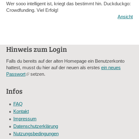
Wer sooo intelligent ist, kriegt das bestimmt hin. Duckduckgo:
Crowdfunding. Viel Erfolg!
Ansicht
Hinweis zum Login
Falls du bereits auf der
alten
Homepage ein Benutzerkonto
hattest, musst du hier auf der neuen als erstes
ein neues
Passwort
(link
setzen.
is
external)
Infos
FAQ
Kontakt
Impressum
Datenschutzerklärung
Nutzungsbedingungen