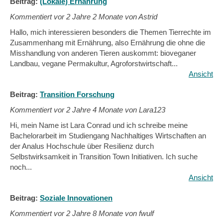
Beitrag:
(Lokale) Ernährung
Kommentiert vor
2 Jahre 2 Monate von Astrid
Hallo, mich interessieren besonders die Themen Tierrechte im
Zusammenhang mit Ernährung, also Ernährung die ohne die
Misshandlung von anderen Tieren auskommt: bioveganer
Landbau, vegane Permakultur, Agroforstwirtschaft...
Ansicht
Beitrag:
Transition Forschung
Kommentiert vor
2 Jahre 4 Monate von Lara123
Hi, mein Name ist Lara Conrad und ich schreibe meine
Bachelorarbeit im Studiengang Nachhaltiges Wirtschaften an
der Analus Hochschule über Resilienz durch
Selbstwirksamkeit in Transition Town Initiativen. Ich suche
noch...
Ansicht
Beitrag:
Soziale Innovationen
Kommentiert vor
2 Jahre 8 Monate von fwulf