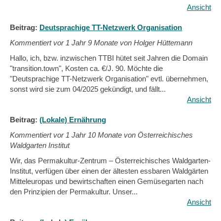
Ansicht
Beitrag:
Deutsprachige TT-Netzwerk Organisation
Kommentiert vor
1 Jahr 9 Monate von Holger Hüttemann
Hallo, ich, bzw. inzwischen TTBI hütet seit Jahren die Domain
"transition.town", Kosten ca. €/J. 90. Möchte die
"Deutsprachige TT-Netzwerk Organisation" evtl. übernehmen,
sonst wird sie zum 04/2025 gekündigt, und fällt...
Ansicht
Beitrag:
(Lokale) Ernährung
Kommentiert vor
1 Jahr 10 Monate von Österreichisches
Waldgarten Institut
Wir, das Permakultur-Zentrum – Österreichisches Waldgarten-
Institut, verfügen über einen der ältesten essbaren Waldgärten
Mitteleuropas und bewirtschaften einen Gemüsegarten nach
den Prinzipien der Permakultur. Unser...
Ansicht