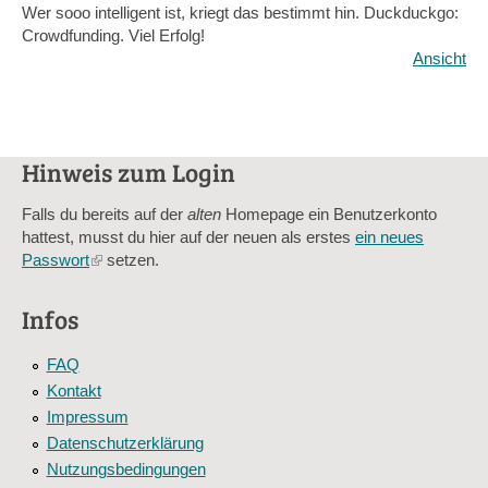
Wer sooo intelligent ist, kriegt das bestimmt hin. Duckduckgo:
Crowdfunding. Viel Erfolg!
Ansicht
Hinweis zum Login
Falls du bereits auf der
alten
Homepage ein Benutzerkonto
hattest, musst du hier auf der neuen als erstes
ein neues
Passwort
(link
setzen.
is
external)
Infos
FAQ
Kontakt
Impressum
Datenschutzerklärung
Nutzungsbedingungen