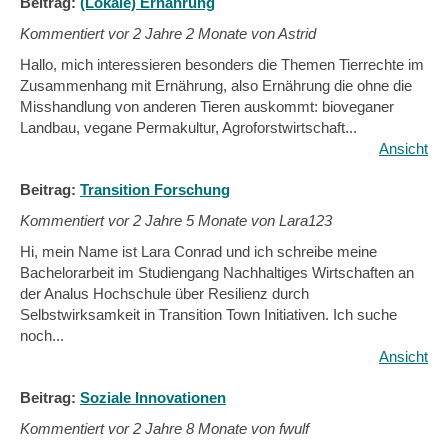
Beitrag:
(Lokale) Ernährung
Kommentiert vor
2 Jahre 2 Monate von Astrid
Hallo, mich interessieren besonders die Themen Tierrechte im
Zusammenhang mit Ernährung, also Ernährung die ohne die
Misshandlung von anderen Tieren auskommt: bioveganer
Landbau, vegane Permakultur, Agroforstwirtschaft...
Ansicht
Beitrag:
Transition Forschung
Kommentiert vor
2 Jahre 5 Monate von Lara123
Hi, mein Name ist Lara Conrad und ich schreibe meine
Bachelorarbeit im Studiengang Nachhaltiges Wirtschaften an
der Analus Hochschule über Resilienz durch
Selbstwirksamkeit in Transition Town Initiativen. Ich suche
noch...
Ansicht
Beitrag:
Soziale Innovationen
Kommentiert vor
2 Jahre 8 Monate von fwulf