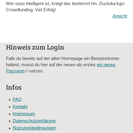
Wer sooo intelligent ist, kriegt das bestimmt hin. Duckduckgo:
Crowdfunding. Viel Erfolg!
Ansicht
Hinweis zum Login
Falls du bereits auf der
alten
Homepage ein Benutzerkonto
hattest, musst du hier auf der neuen als erstes
ein neues
Passwort
(link
setzen.
is
external)
Infos
FAQ
Kontakt
Impressum
Datenschutzerklärung
Nutzungsbedingungen