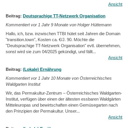
Ansicht
Beitrag:
Deutsprachige TT-Netzwerk Organisation
Kommentiert vor
1 Jahr 9 Monate von Holger Hüttemann
Hallo, ich, bzw. inzwischen TTBI hütet seit Jahren die Domain
"transition.town", Kosten ca. €/J. 90. Möchte die
"Deutsprachige TT-Netzwerk Organisation" evtl. übernehmen,
sonst wird sie zum 04/2025 gekündigt, und fällt...
Ansicht
Beitrag:
(Lokale) Ernährung
Kommentiert vor
1 Jahr 10 Monate von Österreichisches
Waldgarten Institut
Wir, das Permakultur-Zentrum – Österreichisches Waldgarten-
Institut, verfügen über einen der ältesten essbaren Waldgärten
Mitteleuropas und bewirtschaften einen Gemüsegarten nach
den Prinzipien der Permakultur. Unser...
Ansicht