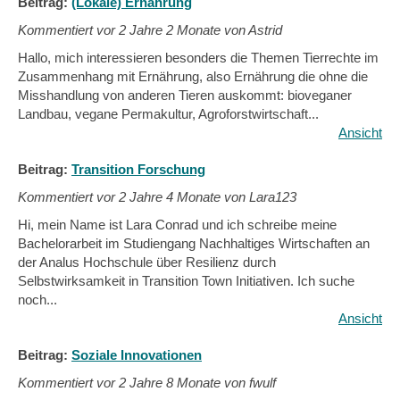
Beitrag:
(Lokale) Ernährung
Kommentiert vor
2 Jahre 2 Monate von Astrid
Hallo, mich interessieren besonders die Themen Tierrechte im
Zusammenhang mit Ernährung, also Ernährung die ohne die
Misshandlung von anderen Tieren auskommt: bioveganer
Landbau, vegane Permakultur, Agroforstwirtschaft...
Ansicht
Beitrag:
Transition Forschung
Kommentiert vor
2 Jahre 4 Monate von Lara123
Hi, mein Name ist Lara Conrad und ich schreibe meine
Bachelorarbeit im Studiengang Nachhaltiges Wirtschaften an
der Analus Hochschule über Resilienz durch
Selbstwirksamkeit in Transition Town Initiativen. Ich suche
noch...
Ansicht
Beitrag:
Soziale Innovationen
Kommentiert vor
2 Jahre 8 Monate von fwulf