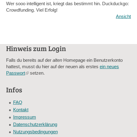
Wer sooo intelligent ist, kriegt das bestimmt hin. Duckduckgo:
Crowdfunding. Viel Erfolg!
Ansicht
Hinweis zum Login
Falls du bereits auf der
alten
Homepage ein Benutzerkonto
hattest, musst du hier auf der neuen als erstes
ein neues
Passwort
(link
setzen.
is
external)
Infos
FAQ
Kontakt
Impressum
Datenschutzerklärung
Nutzungsbedingungen