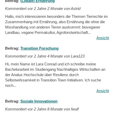
Beitrag:
(Lokale) Ernährung
Kommentiert vor
2 Jahre 2 Monate von Astrid
Hallo, mich interessieren besonders die Themen Tierrechte im
Zusammenhang mit Ernährung, also Ernährung die ohne die
Misshandlung von anderen Tieren auskommt: bioveganer
Landbau, vegane Permakultur, Agroforstwirtschaft...
Ansicht
Beitrag:
Transition Forschung
Kommentiert vor
2 Jahre 4 Monate von Lara123
Hi, mein Name ist Lara Conrad und ich schreibe meine
Bachelorarbeit im Studiengang Nachhaltiges Wirtschaften an
der Analus Hochschule über Resilienz durch
Selbstwirksamkeit in Transition Town Initiativen. Ich suche
noch...
Ansicht
Beitrag:
Soziale Innovationen
Kommentiert vor
2 Jahre 8 Monate von fwulf