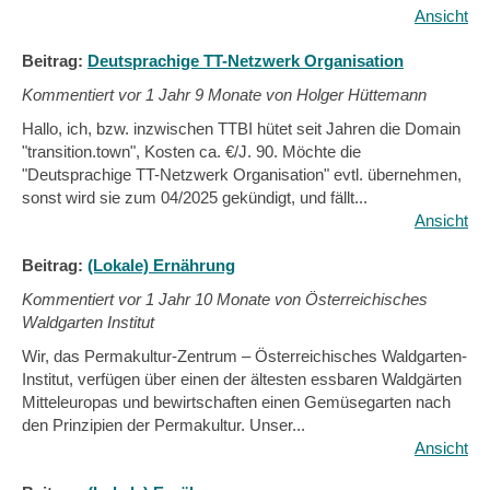
Ansicht
Beitrag:
Deutsprachige TT-Netzwerk Organisation
Kommentiert vor
1 Jahr 9 Monate von Holger Hüttemann
Hallo, ich, bzw. inzwischen TTBI hütet seit Jahren die Domain
"transition.town", Kosten ca. €/J. 90. Möchte die
"Deutsprachige TT-Netzwerk Organisation" evtl. übernehmen,
sonst wird sie zum 04/2025 gekündigt, und fällt...
Ansicht
Beitrag:
(Lokale) Ernährung
Kommentiert vor
1 Jahr 10 Monate von Österreichisches
Waldgarten Institut
Wir, das Permakultur-Zentrum – Österreichisches Waldgarten-
Institut, verfügen über einen der ältesten essbaren Waldgärten
Mitteleuropas und bewirtschaften einen Gemüsegarten nach
den Prinzipien der Permakultur. Unser...
Ansicht