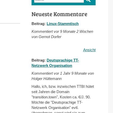
Suchformular
Neueste Kommentare
Beitrag:
Linux-Stammtisch
Kommentiert vor
9 Monate 2 Wochen
von Gernot Dorfer
Ansicht
Beitrag:
Deutsprachige TT-
Netzwerk Organisation
Kommentiert vor
1 Jahr 9 Monate von
Holger Hüttemann
Hallo, ich, bzw. inzwischen TTBI hütet
seit Jahren die Domain
"transition.town", Kosten ca. €/J. 90.
Möchte die "Deutsprachige TT-
Netzwerk Organisation" evtl.
übernehmen, sonst wird sie zum