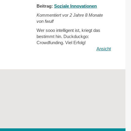
Beitrag:
Soziale Innovationen
Kommentiert vor
2 Jahre 8 Monate
von fwulf
Wer sooo intelligent ist, kriegt das
bestimmt hin. Duckduckgo:
Crowdfunding. Viel Erfolg!
Ansicht