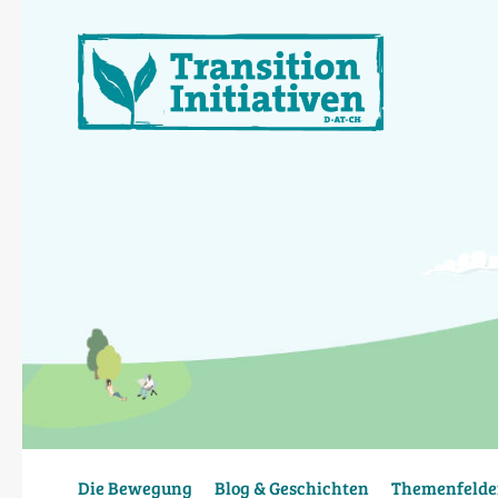
Direkt
zum
Inhalt
Die Bewegung
Blog & Geschichten
Themenfelde