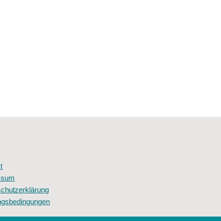
t
ssum
chutzerklärung
ngsbedingungen