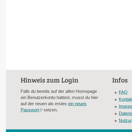
Hinweis zum Login
Infos
Falls du bereits auf der
alten
Homepage
FAQ
ein Benutzerkonto hattest, musst du hier
Kontak
auf der neuen als erstes
ein neues
Impre
Passwort
(link
setzen.
Datens
is
Nutzu
external)