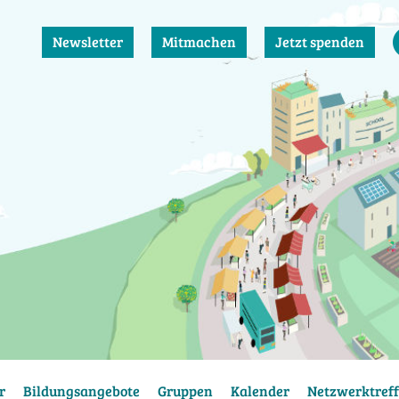
Newsletter
Mitmachen
Jetzt spenden
r
Bildungsangebote
Gruppen
Kalender
Netzwerktreff