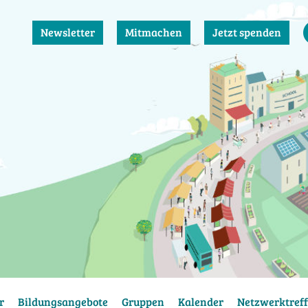
Newsletter
Mitmachen
Jetzt spenden
r
Bildungsangebote
Gruppen
Kalender
Netzwerktreff