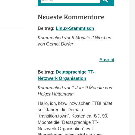
Suchformular
Neueste Kommentare
Beitrag:
Linux-Stammtisch
Kommentiert vor
9 Monate 2 Wochen
von Gernot Dorfer
Ansicht
Beitrag:
Deutsprachige TT-
Netzwerk Organisation
Kommentiert vor
1 Jahr 9 Monate von
Holger Hüttemann
Hallo, ich, bzw. inzwischen TTBI hütet
seit Jahren die Domain
"transition.town", Kosten ca. €/J. 90.
Möchte die "Deutsprachige TT-
Netzwerk Organisation" evtl.
übernehmen, sonst wird sie zum