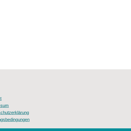
t
ssum
chutzerklärung
ngsbedingungen