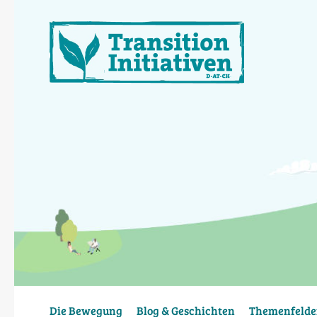
Direkt
zum
Inhalt
Die Bewegung
Blog & Geschichten
Themenfelde