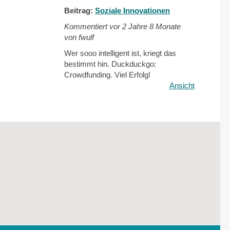
Beitrag:
Soziale Innovationen
Kommentiert vor
2 Jahre 8 Monate
von fwulf
Wer sooo intelligent ist, kriegt das
bestimmt hin. Duckduckgo:
Crowdfunding. Viel Erfolg!
Ansicht