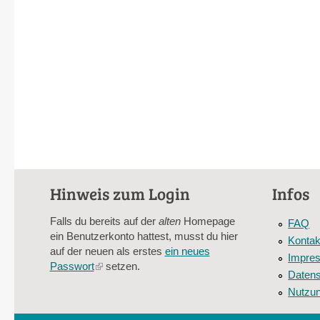
Hinweis zum Login
Infos
Falls du bereits auf der
alten
Homepage
FAQ
ein Benutzerkonto hattest, musst du hier
Kontak
auf der neuen als erstes
ein neues
Impre
Passwort
(link
setzen.
Datens
is
Nutzu
external)